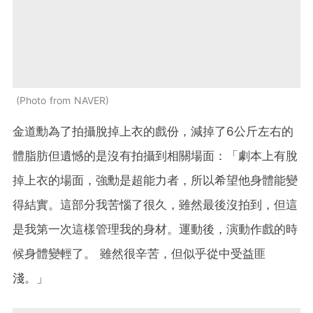
Photo from NAVER
金道勳為了拍攝脫掉上衣的戲份，減掉了6公斤左右的
體脂肪但遺憾的是沒有拍攝到相關場面：「劇本上有脫
掉上衣的場面，強勳是超能力者，所以希望他身體能變
得結實。這部分我苦惱了很久，雖然最後沒拍到，但這
是我第一次這樣管理我的身材。運動後，演動作戲的時
候身體變輕了。 雖然很辛苦，但似乎從中受益匪
淺。」