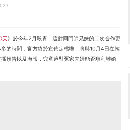
2023
0天
》於今年2月殺青，這對同門師兄妹的二次合作更
多的時間，官方終於宣佈定檔啦，將與10月4日在韓
首播預告以及海報，究竟這對冤家夫婦能否順利離婚