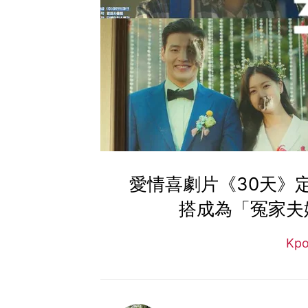
愛情喜劇片《30天》
搭成為「冤家夫婦
Kp