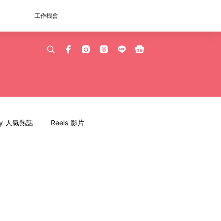
工作機會
dy 人氣熱話
Reels 影片