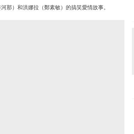
姜河那）和洪娜拉（鄭素敏）的搞笑愛情故事。