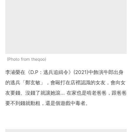
Photo from theqoo
李濬榮在《D.P：逃兵追緝令》(2021)中飾演牛郎出身
的逃兵「鄭玄敏」，會毆打在店裡認識的女友，會向女
友要錢、沒錢了就讓她滾... 在家也是啃老爸爸，跟爸爸
要不到錢就動粗，還是個遊戲中毒者。