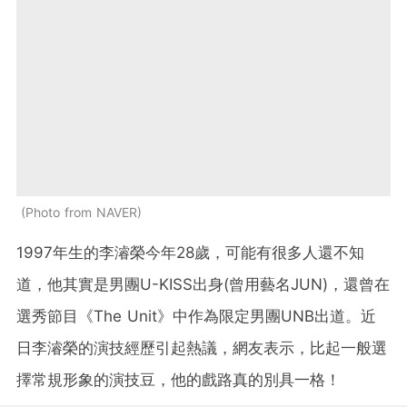
Photo from NAVER
1997年生的李濬榮今年28歲，可能有很多人還不知
道，他其實是男團U-KISS出身(曾用藝名JUN)，還曾在
選秀節目《The Unit》中作為限定男團UNB出道。近
日李濬榮的演技經歷引起熱議，網友表示，比起一般選
擇常規形象的演技豆，他的戲路真的別具一格！