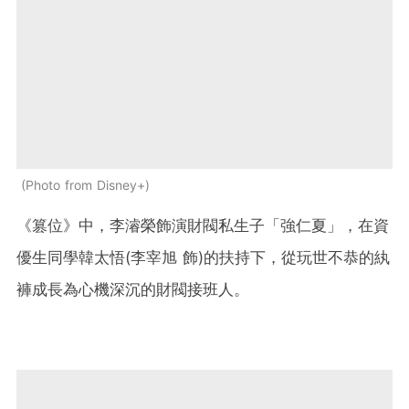
Photo from Disney+
《篡位》中，李濬榮飾演財閥私生子「強仁夏」，在資
優生同學韓太悟(李宰旭 飾)的扶持下，從玩世不恭的紈
褲成長為心機深沉的財閥接班人。