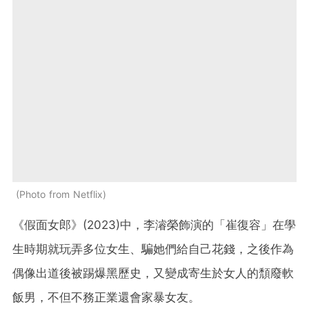
Photo from Netflix
《假面女郎》(2023)中，李濬榮飾演的「崔復容」在學
生時期就玩弄多位女生、騙她們給自己花錢，之後作為
偶像出道後被踢爆黑歷史，又變成寄生於女人的頹廢軟
飯男，不但不務正業還會家暴女友。