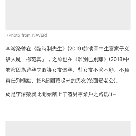
Photo from NAVER
李濬榮曾在《臨時制先生》(2019)飾演高中生富家子弟
殺人魔「柳范真」，之前也在《離別已別離》(2018)中
飾演因為避孕失敗讓女友懷孕、對女友不管不顧、不負
責任到極點、把B超圖藏起來的男友(後面變老公)。
於是李濬榮就此開始踏上了渣男專業戶之路(誤)～