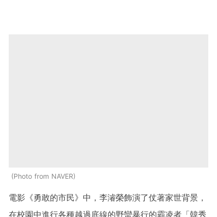
Photo from NAVER
電影《勇敢的市民》中，李濬榮飾演了仗著家世背景，
在校園中進行各種越過底線的野蠻暴行的霸凌者「韓秀