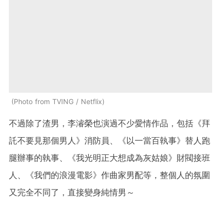
Photo from TVING / Netflix
不過除了渣男，李濬榮也演過不少愛情作品，包括《拜
託不要見那個男人》消防員、《以一當百執事》替人跑
腿辦事的執事、《我光明正大想成為灰姑娘》財閥接班
人、《我們的浪漫電影》作曲家男配等，整個人的氛圍
又完全不同了，直接變身純情男～