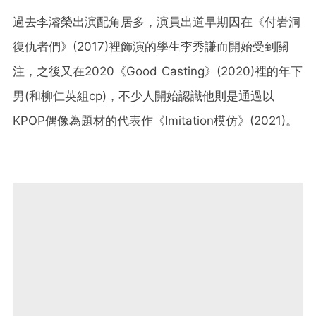
過去李濬榮出演配角居多，演員出道早期因在《付岩洞
復仇者們》(2017)裡飾演的學生李秀謙而開始受到關
注，之後又在2020《Good Casting》(2020)裡的年下
男(和柳仁英組cp)，不少人開始認識他則是通過以
KPOP偶像為題材的代表作《Imitation模仿》(2021)。