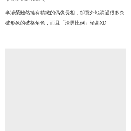
李濬榮雖然擁有精緻的偶像長相，卻意外地演過很多突
破形象的破格角色，而且「渣男比例」極高XD