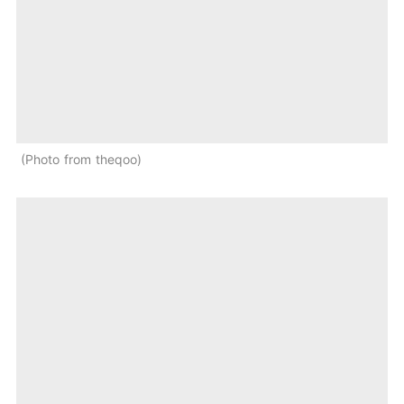
Photo from theqoo