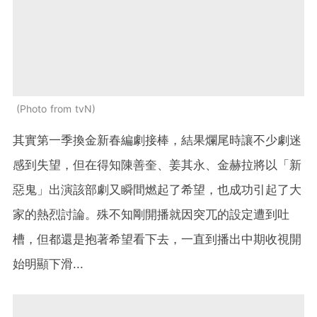
Photo from tvN
其實第一季換金新春編劇接棒，結果爛尾時讓不少劇迷
感到失望，但在得知陳善奎、姜其永、金赫拉將以「新
惡鬼」出演該部劇又瞬間燃起了希望，也成功引起了大
家的熱烈討論。殊不知剛開播就因突兀的設定遭到吐
槽，但都還是抱著希望看下去，一直到播出中期收視開
始明顯下滑...