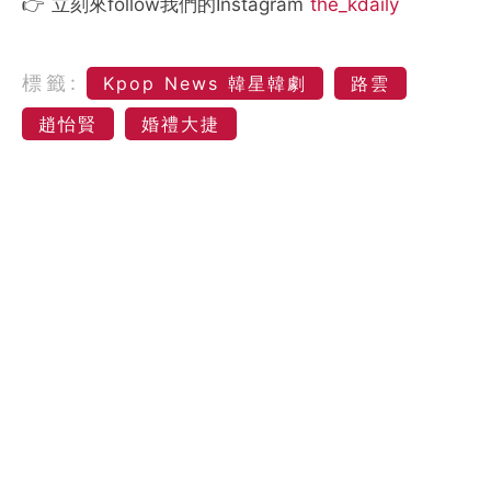
👉 立刻來follow我們的Instagram
the_kdaily
標籤:
Kpop News 韓星韓劇
路雲
趙怡賢
婚禮大捷