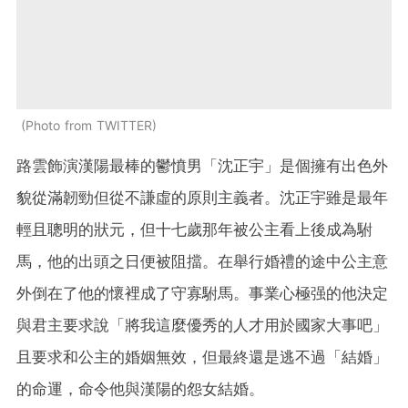
Photo from TWITTER
路雲飾演漢陽最棒的鬱憤男「沈正宇」是個擁有出色外
貌從滿韌勁但從不謙虛的原則主義者。沈正宇雖是最年
輕且聰明的狀元，但十七歲那年被公主看上後成為駙
馬，他的出頭之日便被阻擋。在舉行婚禮的途中公主意
外倒在了他的懷裡成了守寡駙馬。事業心極强的他決定
與君主要求說「將我這麼優秀的人才用於國家大事吧」
且要求和公主的婚姻無效，但最終還是逃不過「結婚」
的命運，命令他與漢陽的怨女結婚。