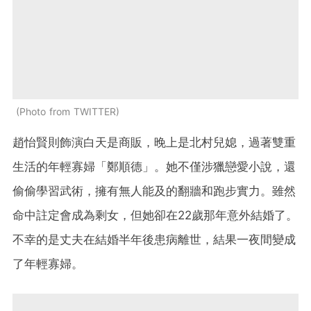
Photo from TWITTER
趙怡賢則飾演白天是商販，晚上是北村兒媳，過著雙重
生活的年輕寡婦「鄭順德」。她不僅涉獵戀愛小說，還
偷偷學習武術，擁有無人能及的翻牆和跑步實力。雖然
命中註定會成為剩女，但她卻在22歲那年意外結婚了。
不幸的是丈夫在結婚半年後患病離世，結果一夜間變成
了年輕寡婦。