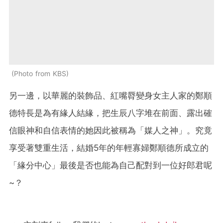
Photo from KBS
另一邊，以華麗的裝飾品、紅嘴脣變身女主人家的鄭順
德特長是為有緣人結緣，把生辰八字堆在前面、露出確
信眼神和自信表情的她因此被稱為「媒人之神」。究竟
享受著雙重生活，結婚5年的年輕寡婦鄭順德所成立的
「緣分中心」最後是否也能為自己配對到一位好郎君呢
~？