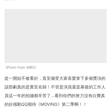
Photo from IMBC
從一開始不被看好，直至備受大家喜愛拿下多個獎項的
該部劇真的是
實至名歸！不管是演員還是幕後的工作人
員這一年的拍攝都辛苦了...看到你們的努力沒有白費真
的好感動QQ期待《MOVING》第二季啊！！