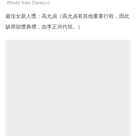
Photo from Disney+
最佳女新人獎：高允貞（高允貞有其他重要行程，因此
缺席頒獎典禮，由李正河
代領。）