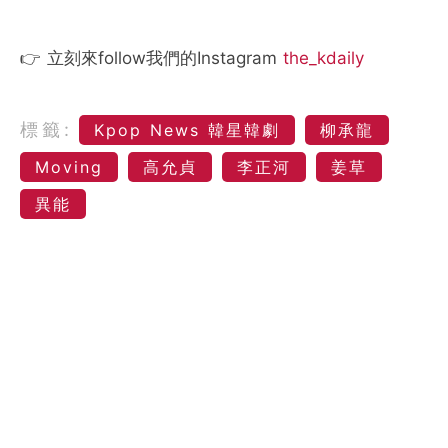
👉 立刻來follow我們的Instagram
the_kdaily
標籤:
Kpop News 韓星韓劇
柳承龍
Moving
高允貞
李正河
姜草
異能