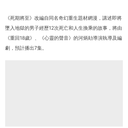
《死期將至》改編自同名奇幻重生題材網漫，講述即將
墜入地獄的男子經歷12次死亡和人生換乘的故事，將由
《重回18歲》、《心靈的聲音》的河炳勛導演執導及編
劇，預計播出7集。