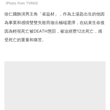
Photo from TVING
徐仁國飾演男主角「崔益材」，作為土湯匙出生的他因
為事業和感情雙雙失敗而做出極端選擇，在結束生命後
因為輕視死亡被DEATH懲罰，被迫經歷12次死亡，感
受死亡的重量和痛苦。