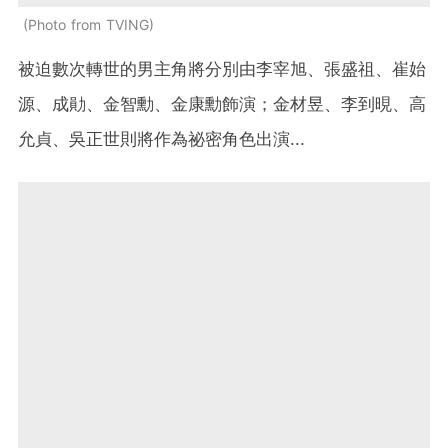
Photo from TVING
被迫數次轉世的男主角將分別由李宰旭、張盛祖、崔始
源、成勛、金智勳、金康勳飾演；金材昱、李到晛、高
允貞、吳正世則將作為祕密角色出演...