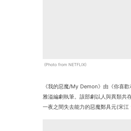
Photo from NETFLIX
《我的惡魔/My Demon》由《你
雅溢編劇執筆。該部劇以人與異類共存
一夜之間失去能力的惡魔鄭具元(宋江