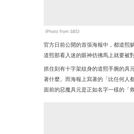
Photo from SBS
官方日前公開的首張海報中，都道熙
道熙那看入迷的眼神彷彿馬上就要被
抓住刻有十字架紋身的道熙手腕的具
著什麼。而海報上寫著的「比任何人都
面前的惡魔具元是正如名字一樣的「