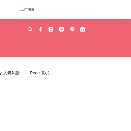
工作機會
dy 人氣熱話
Reels 影片