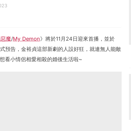
023
的惡魔
/
My Demon
》將於11月24日迎來首播，並於
開了正式預告，金裕貞這部新劇的人設好狂，就連無人能敵
及想看小情侶相愛相殺的婚後生活啦~