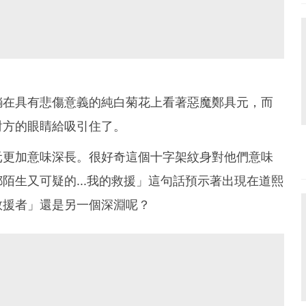
躺在具有悲傷意義的純白菊花上看著惡魔鄭具元，而
對方的眼睛給吸引住了。
元更加意味深長。很好奇這個十字架紋身對他們意味
陌生又可疑的...我的救援」這句話預示著出現在道熙
救援者」還是另一個深淵呢？