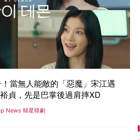
告！當無人能敵的「惡魔」宋江遇
裕貞，先是巴掌後過肩摔XD
op News 韓星韓劇