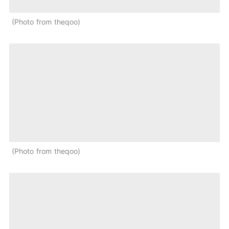
Photo from theqoo
Photo from theqoo