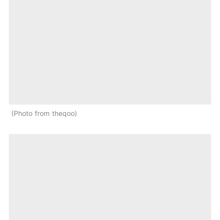
Photo from theqoo