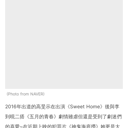
Photo from NAVER
2016年出道的高旻示在出演《Sweet Home》後與李
到晛二搭《五月的青春》劇情雖虐但還是受到了劇迷們
的喜愛~在近期上映的犯罪片《神鬼海底撈》她更是大