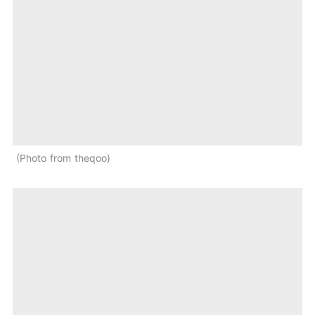
Photo from theqoo