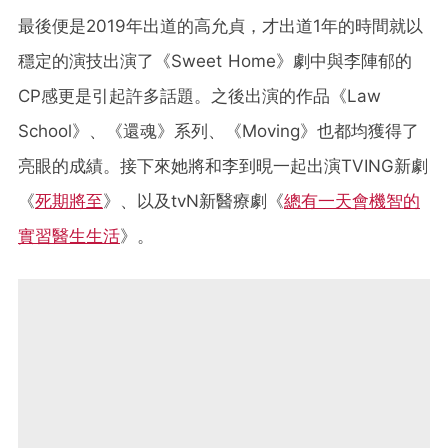
最後便是2019年出道的高允貞，才出道1年的時間就以
穩定的演技出演了《Sweet Home》劇中與李陣郁的
CP感更是引起許多話題。之後出演的作品《Law
School》、《還魂》系列、《Moving》也都均獲得了
亮眼的成績。接下來她將和李到晛一起出演TVING新劇
《
死期將至
》、以及tvN新醫療劇
《
總有一天會機智的
實習醫生生活
》。