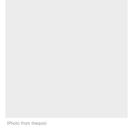
Photo from theqoo