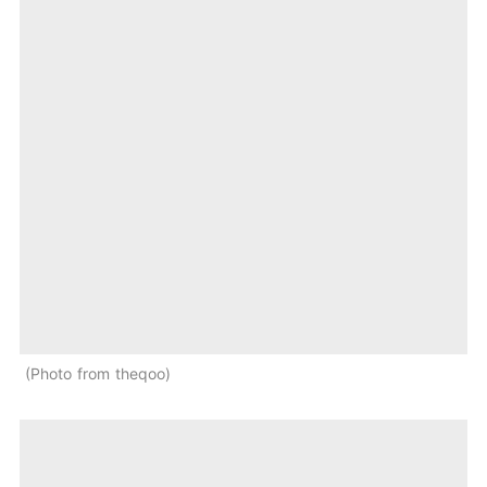
Photo from theqoo