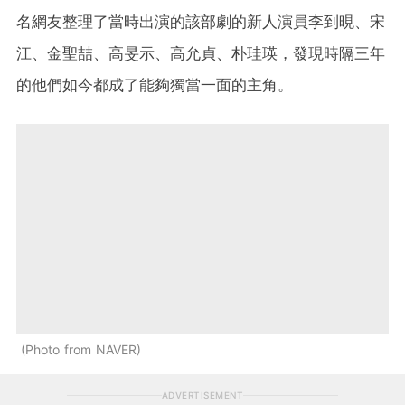
名網友整理了當時出演的該部劇的新人演員李到晛、宋
江、金聖喆、高旻示、高允貞、朴珪瑛，發現時隔三年
的他們如今都成了能夠獨當一面的主角。
Photo from NAVER
ADVERTISEMENT