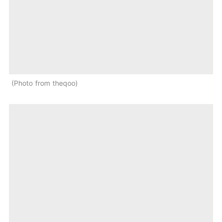
Photo from theqoo