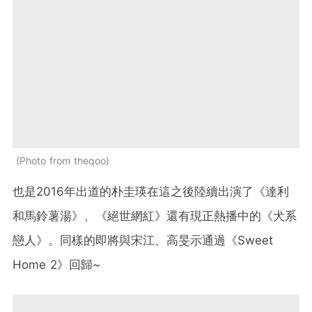
Photo from theqoo
也是2016年出道的朴圭瑛在這之後陸續出演了《
達利
和馬鈴薯湯
》、《
絕世網紅
》還有現正熱播中的《
犬系
戀人
》。同樣的即將與
宋江、
高旻示通過
《
Sweet
Home 2
》回歸~