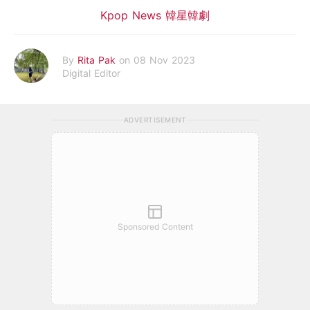
Kpop News 韓星韓劇
By
Rita Pak
on 08 Nov 2023
Digital Editor
ADVERTISEMENT
Sponsored Content