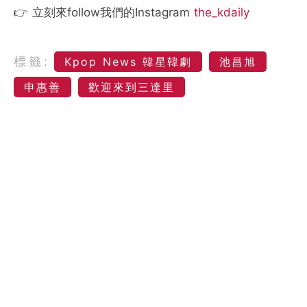
👉 立刻來follow我們的Instagram
the_kdaily
標籤:
Kpop News 韓星韓劇
池昌旭
申惠善
歡迎來到三達里