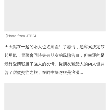
Photo from JTBC
天天黏在一起的兩人也逐漸產生了感情，
趙容弼決定鼓
起勇氣，冒著會同時失去朋友的風險告白，但幸運的是
最終愛情戰勝了強大的友情。從朋友變戀人的兩人也開
啓了甜蜜交往之旅，在雨中擁吻很是浪漫...