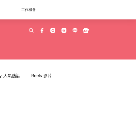
工作機會
dy 人氣熱話
Reels 影片