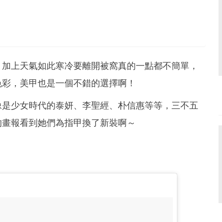
，加上天氣如此寒冷要離開被窩真的一點都不簡單，
色彩，美甲也是一個不錯的選擇啊！
像是少女時代的泰妍、李聖經、朴信惠等等，三不五
的畫報看到她們為指甲換了新裝啊～