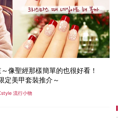
束～像聖經那樣簡單的也很好看！
限定美甲套裝推介～
Kstyle 流行小物