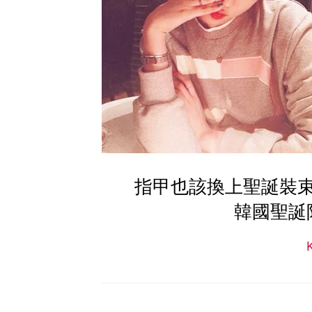
指甲也該換上聖誕裝
韓國聖誕