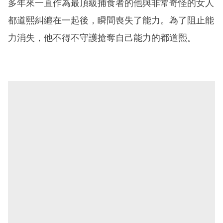
多年來一直作為最頂級捕食者的他與非常奇怪的女人
都道熙糾纏在一起後，瞬間喪失了能力。為了阻止能
力消失，他不得不守護搶奪自己能力的都道熙。