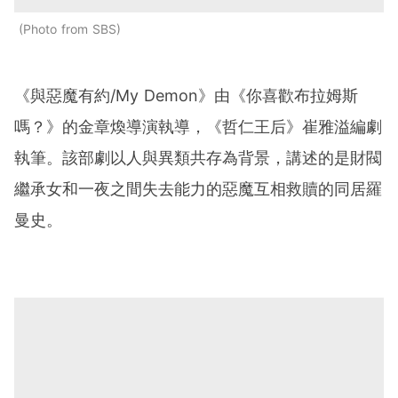
Photo from SBS
《與惡魔有約/My Demon》由《你喜歡布拉姆斯
嗎？》的金章煥導演執導，《哲仁王后》崔雅溢編劇
執筆。該部劇以人與異類共存為背景，講述的是財閥
繼承女和一夜之間失去能力的惡魔互相救贖的同居羅
曼史。