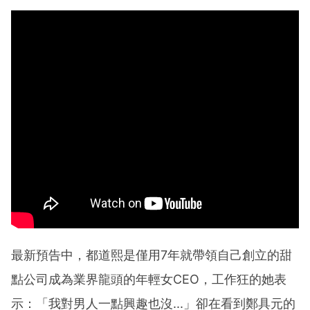
最新預告中，都道熙是僅用7年就帶領自己創立的甜
點公司成為業界龍頭的年輕女CEO，工作狂的她表
示：「我對男人一點興趣也沒...」卻在看到鄭具元的