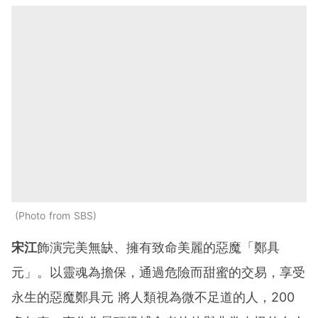
Photo from SBS
宋江
飾演完美無缺、擁有致命美麗的惡魔「鄭具
元」。以靈魂為擔保，通過危險而甜蜜的交易，享受
永生的惡魔鄭具元 將人類視為微不足道的人，200