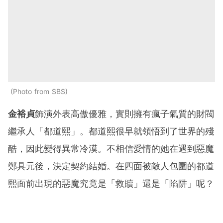
Photo from SBS
金裕貞
飾演外表高傲優雅，實則擁有瘋子氣質的財閥
繼承人「都道熙」。都道熙很早就領悟到了世界的殘
酷，因此變得異常冷漠。不相信愛情的她在遇到惡魔
鄭具元後，決定契約結婚。在四面被敵人包圍的都道
熙面前出現的惡魔究竟是「救贖」還是「陷阱」呢？