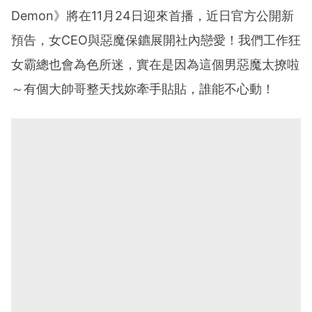
Demon》將在11月24日迎來首播，近日官方公開新
預告，女CEO與惡魔保鑣展開社內戀愛！我們工作狂
女霸總也會為色所迷，實在是因為這個男惡魔太撩啦
～有個大帥哥整天找妳牽手貼貼，誰能不心動！