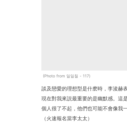
Photo from 일일칠 - 117
談及戀愛的理想型是什麽時，李浚赫表
現在對我來説最重要的是幽默感。這
個人很了不起，他們也可能不會像我一
（火速報名當李太太）