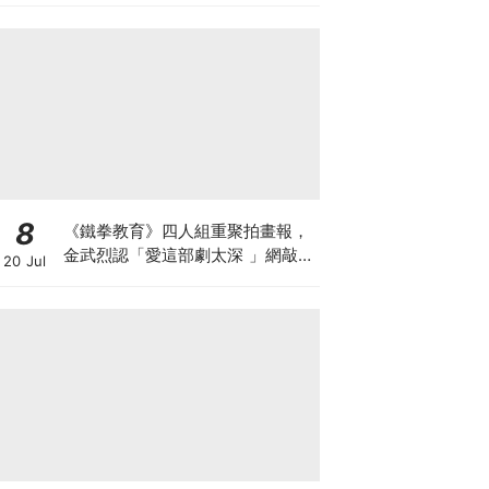
8
《鐵拳教育》四人組重聚拍畫報，
金武烈認「愛這部劇太深 」網敲：
20 Jul
快拍第二季！