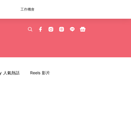
工作機會
dy 人氣熱話
Reels 影片