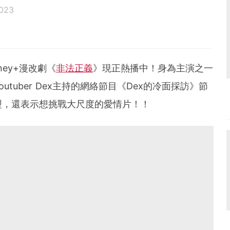
023
ey+漫改劇《
非法正義
》現正熱播中！身為主演之一
tuber Dex主持的網絡節目《Dex的冷面採訪》節
型，還表示想挑戰大尺度的愛情片！！