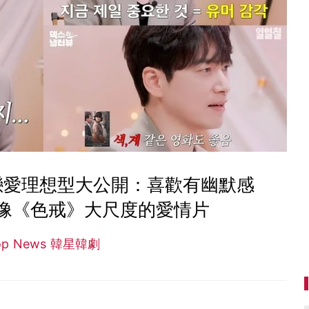
戀愛理想型大公開：喜歡有幽默感
像《色戒》大尺度的愛情片
op News 韓星韓劇