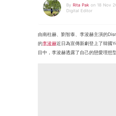
By
Rita Pak
on 18 Nov 2
Digital Editor
由南柱赫、劉智泰、李浚赫主演的Disn
的
李浚赫
近日為宣傳新劇登上了韓國You
目中，李浚赫透露了自己的戀愛理想