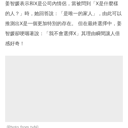
姜智媛表示和X是公司內情侶，當被問到
「
X是什麼樣
的人？
」
時，她回答說：
「
是唯一的家人
」
，由此可以
推測出X是一個更加特別的存在。 但在最終選擇中，姜
智媛卻哽咽著說：
「
我不會選擇X
」其理由瞬間讓人倍
感好奇！
Photo from tvN