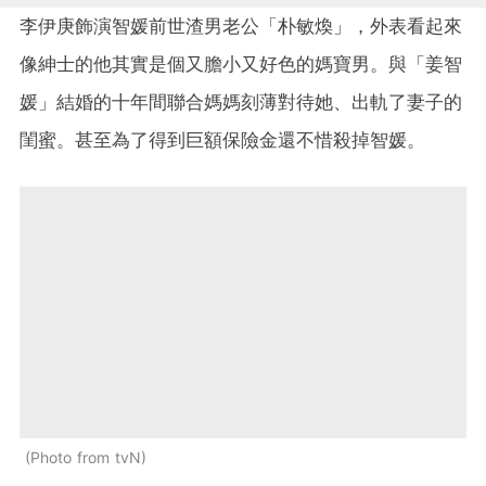
李伊庚飾演智媛前世渣男老公「朴敏煥」，外表看起來
像紳士的他其實是個又膽小又好色的媽寶男。與「姜智
媛」結婚的十年間聯合媽媽刻薄對待她、出軌了妻子的
閨蜜。甚至為了得到巨額保險金還不惜殺掉智媛。
Photo from tvN