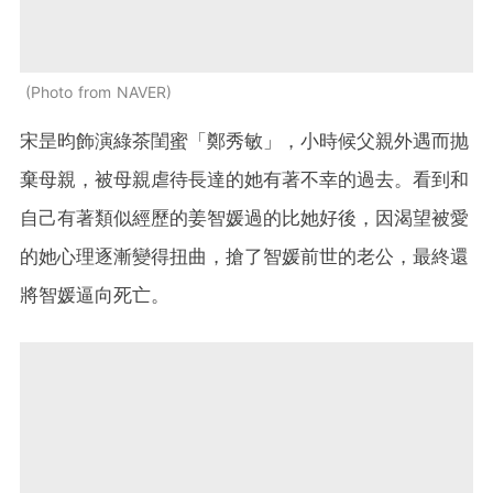
Photo from NAVER
宋昰昀飾演綠茶閨蜜「鄭秀敏」，小時候父親外遇而抛
棄母親，被母親虐待長達的她有著不幸的過去。看到和
自己有著類似經歷的姜智媛過的比她好後，因渴望被愛
的她心理逐漸變得扭曲，搶了智媛前世的老公，最終還
將智媛逼向死亡。