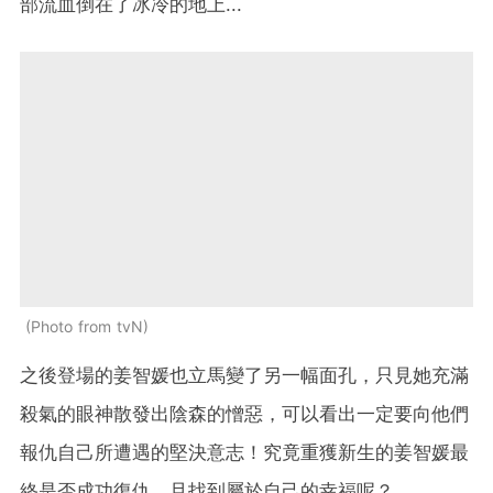
部流血倒在了冰冷的地上...
Photo from tvN
之後登場的姜智媛也立馬變了另一幅面孔，只見她充滿
殺氣的眼神散發出陰森的憎惡，可以看出一定要向他們
報仇自己所遭遇的堅決意志！究竟重獲新生的姜智媛最
終是否成功復仇，且找到屬於自己的幸福呢？