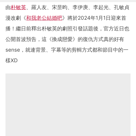
由
朴敏英
、羅人友、宋昰昀、李伊庚、李起光、孔敏貞
漫改劇《
和我老公結婚吧
》將於2024年1月1日迎來首
播！繼日前釋出朴敏英的劇照引發話題後，官方近日也
公開首波預告，這《換成戀愛》的復仇方式真的好有
sense，就連背景、字幕等的剪輯方式都和節目中的一
樣XD