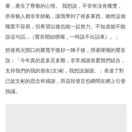
臺，產生了尊敬的心情。 我想說，不管有沒有獲獎，
所有藝人都非常帥氣，讓我學到了很多東西。雖然這個
職業不容易，但希望以後也能一起努力。不知道能不能
說這句話...（聲音開始哽咽，一時說不出話來）。」
然後再次開口的勝寬平復好一陣子後，用著哽咽的聲音
說：「今年真的是多災多難，非常感謝喜愛我們組合，
支持我們的我的朋友(文)彬，我想說謝謝。」表達了對
已故文彬的思念和感謝，而這段發言也瞬間在網上引發
熱議。