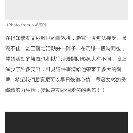
Photo from NAVER
在得知摯友文彬離世的噩耗後，勝寬一度無法接受、狀
況不佳，甚至暫定活動好一陣子...在沉靜一段時間後，
開始活動的勝寬也和以往活潑開朗形象大有不同，臉上
減少了許多笑容，可見這件事情給他帶來了多大的衝
擊...希望我們勝寬尼可以早日恢復心情，帶著文彬的份
繼續努力生活，變回當初那個愛笑的男孩！！