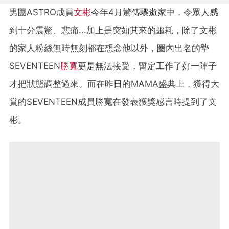
男團ASTRO成員
文彬
今年4月驚傳驟逝家中，令眾人感
到十分震驚、悲痛...加上是突如其來的噩耗，除了文彬
的家人粉絲無時無刻都在想念他以外，圈內出名的摯
SEVENTEEN
勝寬
更是無法接受，暫定工作了好一陣子
才把狀態調整過來。而在昨日的MAMA盛典上，獲得大
賞的SEVENTEEN成員勝寬在發表獲獎感言時提到了文
彬。