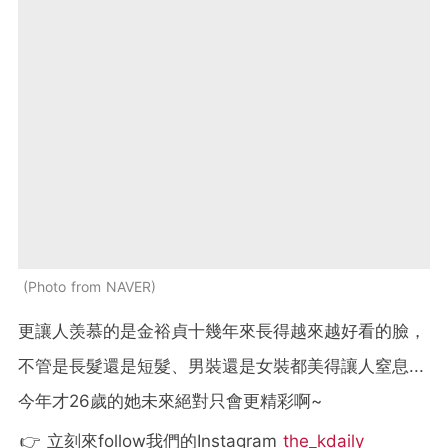
Photo from NAVER
更讓人羡慕的是金裕貞十幾年來長得越來越好看的臉，
不管是長髮還是短髮、男裝還是女裝都美得讓人窒息...
今年才26歲的她未來絕對只會更精彩啊~
👉 立刻來follow我們的Instagram
the_kdaily