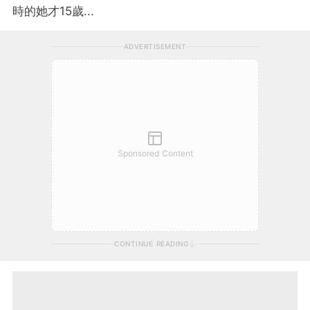
時的她才15歲...
ADVERTISEMENT
Sponsored Content
CONTINUE READING