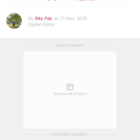
By
Rita Pak
on 21 Nov 2025
Digital Editor
ADVERTISEMENT
Sponsored Content
CONTINUE READING