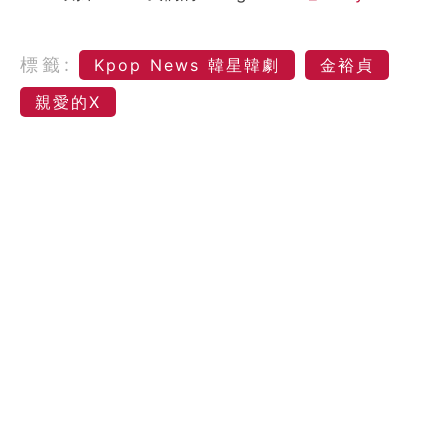
標籤:
Kpop News 韓星韓劇
金裕貞
親愛的X