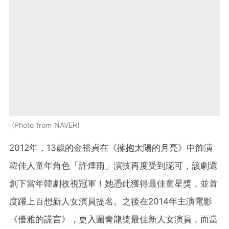
Photo from NAVER
2012年，13歲的金裕貞在《擁抱太陽的月亮》中飾演
韓佳人童年角色「許煙雨」演技再度受到認可，該劇還
創下當年韓劇收視冠軍！她憑此獲得最佳童星獎，並首
度躍上百想新人女演員提名。之後在2014年主演電影
《優雅的謊言》，更入圍青龍獎最佳新人女演員，而當