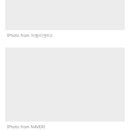
Photo from 어썸이엔티
Photo from NAVER