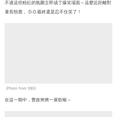
不過這些粉紅的氛圍立即成了爆笑場面～這麼近距離對
著長頸鹿， D.O.最終還是忍不住笑了！
Photo from SBS
在這一期中，曹政奭將一展歌喉～