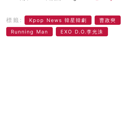
標籤:
Kpop News 韓星韓劇
曹政奭
Running Man
EXO D.O.李光洙