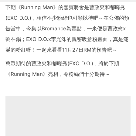
下期《Running Man》的嘉賓將會是曹政奭和都暻秀
(EXO D.O.)，相信不少粉絲也引頸以待吧～在公佈的預
告當中，今集以Bromance為賣點，一來便是曹政奭x
劉在錫；EXO D.O.x李光洙的親密吸意粉畫面，真是滿
滿的粉紅呀！一起來看看11月27日RM的預告吧～
萬眾期待的曹政奭和都暻秀(EXO D.O.)，將於下期
《Running Man》亮相，令粉絲們十分期待～