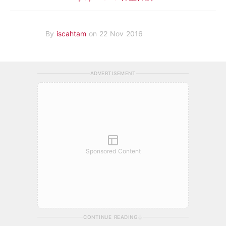
By
iscahtam
on 22 Nov 2016
ADVERTISEMENT
Sponsored Content
CONTINUE READING