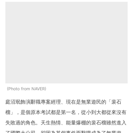
Photo from NAVER
庭沼珉飾演辭職專案經理、現在是無業遊民的「裴石
榴」，是個原本考試都是第一名，從小到大都從來沒有
失敗過的角色。天生熱情、能量爆棚的裴石榴雖然進入
了國際大公司，卻因為某個事件而辭職成為了無業遊