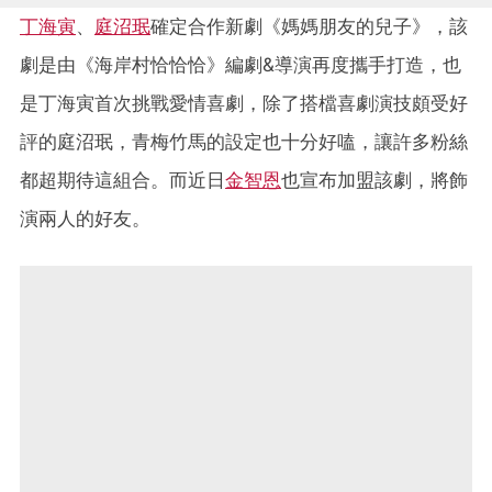
丁海寅
、
庭沼珉
確定合作新劇《媽媽朋友的兒子》，該
劇是由《海岸村恰恰恰》編劇&導演再度攜手打造，也
是丁海寅首次挑戰愛情喜劇，除了搭檔喜劇演技頗受好
評的庭沼珉，青梅竹馬的設定也十分好嗑，讓許多粉絲
都超期待這組合。而近日
金智恩
也宣布加盟該劇，將飾
演兩人的好友。