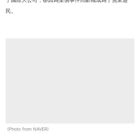
民。
Photo from NAVER