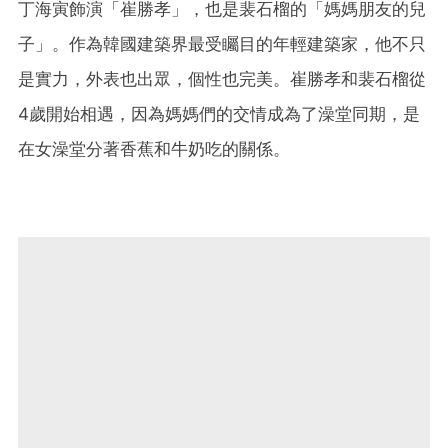
丁海寅飾演「崔勝孝」，也是裴石榴的「媽媽朋友的兒
子」。作為韓國建築界最受矚目的年輕建築家，他不只
是實力，外表也出眾，個性也完美。崔勝孝和裴石榴從
4歲開始相遇，因為媽媽們的交情成為了澡堂同期，是
在女澡堂分著香蕉和牛奶吃的關係。