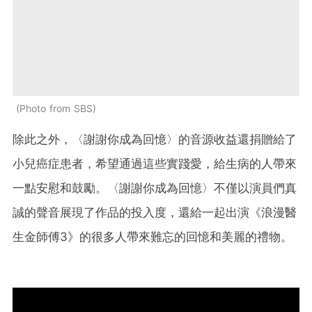
Photo from SBS
除此之外，〈謝謝你成為回憶〉的音源收益還捐贈給了
小兒癌症患者，希望通過這些實踐愛，給生病的人帶來
一點安慰和鼓勵。〈謝謝你成為回憶〉不僅以演員們真
誠的聲音展現了作品的投入度，還給一起出演《浪漫醫
生金師傅3》的很多人帶來難忘的回憶和美麗的禮物。