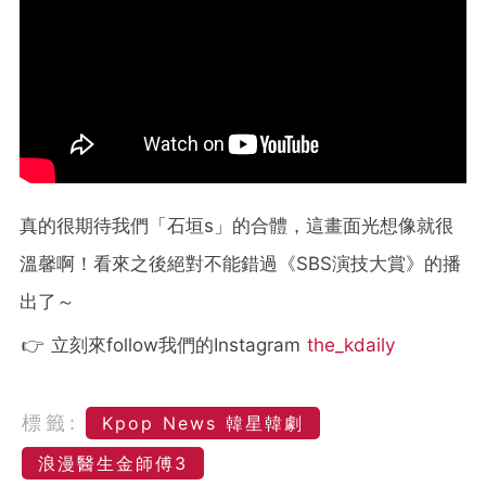
真的很期待我們「石垣s」的合體，這畫面光想像就很
溫馨啊！看來之後絕對不能錯過《SBS演技大賞》的播
出了～
👉 立刻來follow我們的Instagram
the_kdaily
標籤:
Kpop News 韓星韓劇
浪漫醫生金師傅3