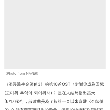
Photo from NAVER
《浪漫醫生金師傅3》的第10首OST〈謝謝你成為回憶
(고마워 추억이 되어줘서) 〉是在大結局播出當天
(6/17)發行，該歌曲是為了報答一直以來喜愛《金師傅
3》的所有觀眾而誕生的歌曲，溫暖的旋律和歌詞將安