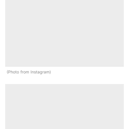
Photo from Instagram