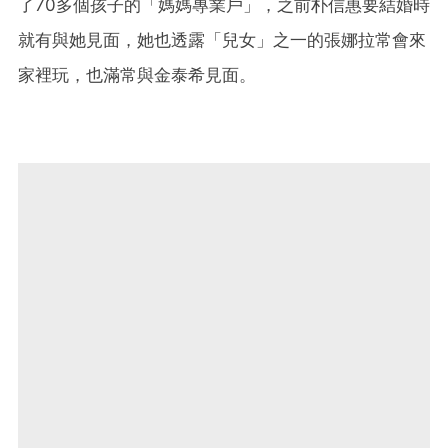
了70多個孩子的「媽媽專業戶」，之前朴信惠要結婚時
就有與她見面，她也透露「兒女」之一的張娜拉常會來
家裡玩，也滿常與金泰希見面。