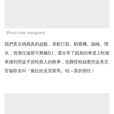
Photo from Instagram
我們美京媽媽真的超酷，喜歡打鼓、騎重機、蹦極、潛
水，曾擔任迪斯可舞廳DJ，還分享了因為怕車道上蛇被
車撞到而徒手抓蛇救人的軼事，也難怪粉絲要把金美京
官咖取名叫「瘋狂的克里斯馬」啦～真的很狂！