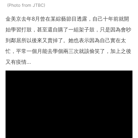
Photo from JTBC
金美京去年8月曾在某綜藝節目透露，自己十年前就開
始學習打鼓，甚至還自購了一組架子鼓，只是因為會吵
到鄰居所以後來又賣掉了。她也表示因為自己實在太
忙，平常一個月能去學個兩三次就該偷笑了，加上之後
又有疫情...