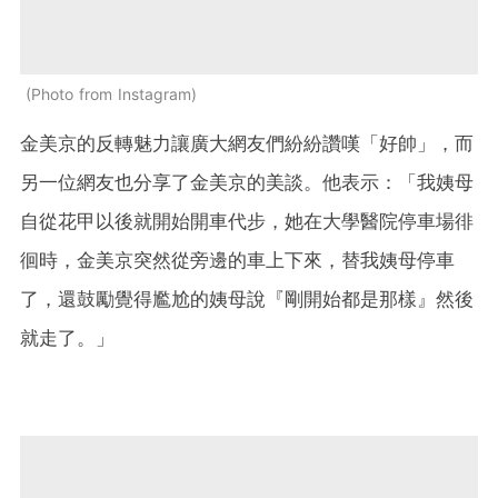
Photo from Instagram
金美京的反轉魅力讓廣大網友們紛紛讚嘆「好帥」，而
另一位網友也分享了金美京的美談。他表示：「我姨母
自從花甲以後就開始開車代步，她在大學醫院停車場徘
徊時，金美京突然從旁邊的車上下來，替我姨母停車
了，還鼓勵覺得尷尬的姨母說『剛開始都是那樣』然後
就走了。」