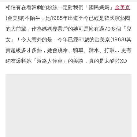
相信有在看韓劇的粉絲一定對我們「國民媽媽」
金美京
(金美卿)不陌生，她1985年出道至今已經是韓國演藝圈
的大前輩，作為媽媽專業戶的她可是擁有過70多個「兒
女」！令人意外的是，今年已經61歲的金美京(1963)其
實超級多才多藝，她會跳傘、騎車、潛水、打鼓... 更有
網友爆料她「幫路人停車」的美談，真的是太酷啦XD