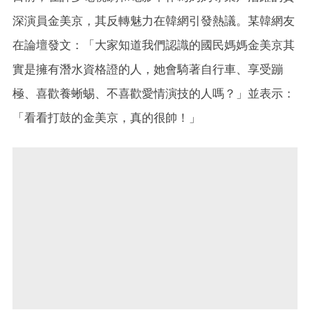
深演員金美京，其反轉魅力在韓網引發熱議。某韓網友
在論壇發文：「大家知道我們認識的國民媽媽金美京其
實是擁有潛水資格證的人，她會騎著自行車、享受蹦
極、喜歡養蜥蜴、不喜歡愛情演技的人嗎？」並表示：
「看看打鼓的金美京，真的很帥！」