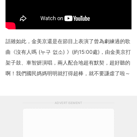
話雖如此，金美京還是在節目上表演了曾為劇練過的歌
曲《沒有人嗎 (누구 없소) 》(約15:00處)，由金美京打
架子鼓、車智妍演唱，兩人配合地超有默契，超好聽的
啊！我們國民媽媽明明就打得超棒，就不要謙虛了啦～
ADVERTISEMENT