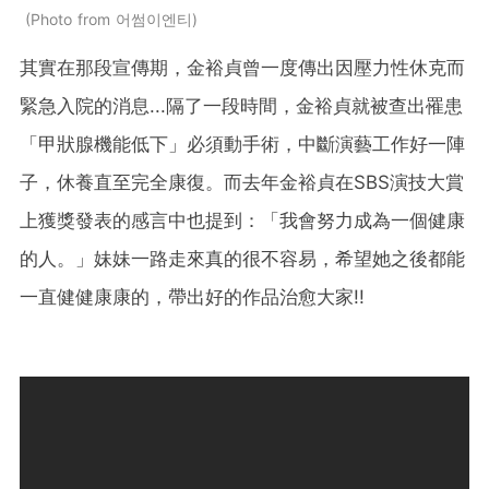
Photo from 어썸이엔티
其實在那段宣傳期，金裕貞曾一度傳出因壓力性休克而
緊急入院的消息...隔了一段時間，金裕貞就被查出罹患
「甲狀腺機能低下」必須動手術，中斷演藝工作好一陣
子，休養直至完全康復。而去年金裕貞在SBS演技大賞
上獲獎發表的感言中也提到：「我會努力成為一個健康
的人。」妹妹一路走來真的很不容易，希望她之後都能
一直健健康康的，帶出好的作品治愈大家!!