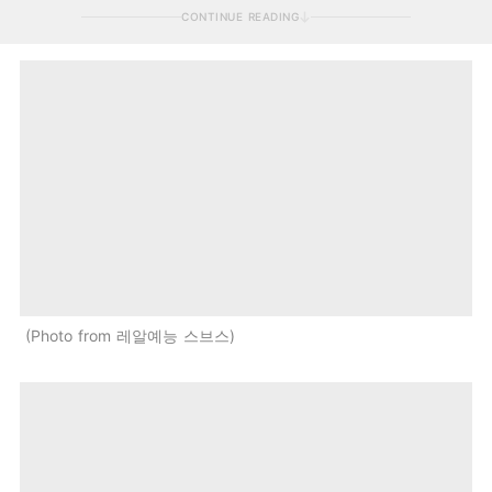
CONTINUE READING
Photo from 레알예능 스브스