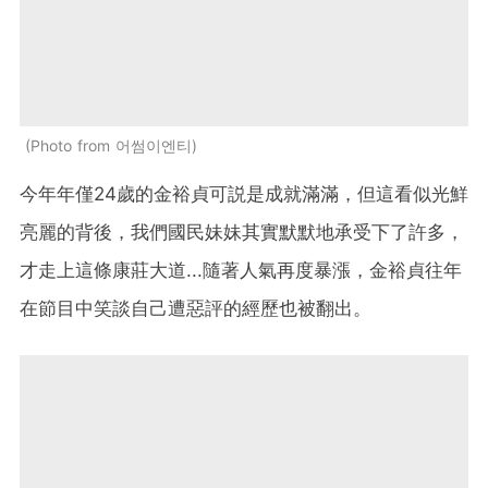
Photo from 어썸이엔티
今年年僅24歲的金裕貞可説是成就滿滿，但這看似光鮮
亮麗的背後，我們國民妹妹其實默默地承受下了許多，
才走上這條康莊大道...隨著人氣再度暴漲，金裕貞往年
在節目中笑談自己遭惡評的經歷也被翻出。