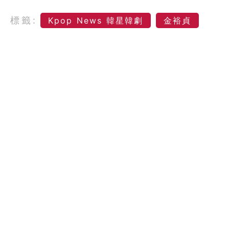
標籤:
Kpop News 韓星韓劇
金裕貞