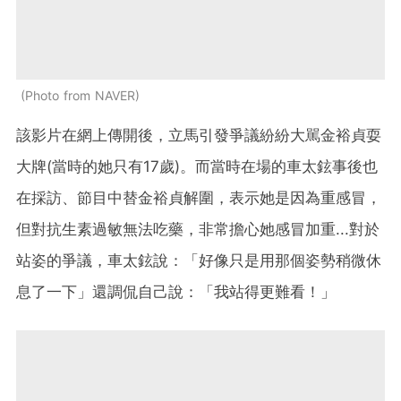
Photo from NAVER
該影片在網上傳開後，立馬引發爭議紛紛大駡金裕貞耍
大牌(當時的她只有17歲)。而當時在場的車太鉉事後也
在採訪、節目中替金裕貞解圍，表示她是因為重感冒，
但對抗生素過敏無法吃藥，非常擔心她感冒加重...對於
站姿的爭議，車太鉉說：「好像只是用那個姿勢稍微休
息了一下」還調侃自己說：「我站得更難看！」