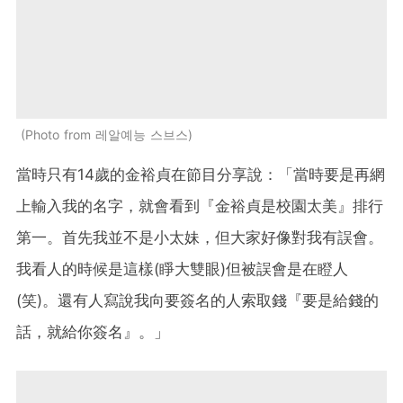
Photo from 레알예능 스브스
當時只有14歲的金裕貞在節目分享說：「當時要是再網
上輸入我的名字，就會看到『金裕貞是校園太美』排行
第一。首先我並不是小太妹，但大家好像對我有誤會。
我看人的時候是這樣(睜大雙眼)但被誤會是在瞪人
(笑)。還有人寫說我向要簽名的人索取錢『要是給錢的
話，就給你簽名』。」