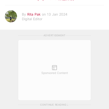
By
Rita Pak
on 13 Jan 2024
Digital Editor
ADVERTISEMENT
Sponsored Content
CONTINUE READING