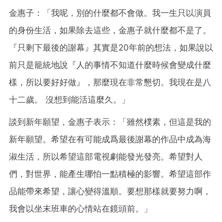
金惠子：「我呢，別的什麼都不會做。我一生只以演員
的身份生活，如果除去這些，金惠子就什麼都不是了。
『只剩下最後的謝幕』其實是20年前的想法，如果說以
前只是籠統地說『人的事情不知道什麼時候會變成什麼
樣，所以要好好做』，那麼現在非常懇切。我現在是八
十二歲。 沒想到能活這麼久。」
談到新年願望，金惠子表示：「雖然樸素，但這是我的
新年願望。希望在有可能成爲最後謝幕的作品中成為海
淑生活，所以希望這部電視劇能發光發亮。希望對人
們，對世界，能產生哪怕一點積極的影響。希望這部作
品能帶來希望，讓心變得溫順。要想那樣就要努力啊，
我會以坐末班車的心情站在鏡頭前。」