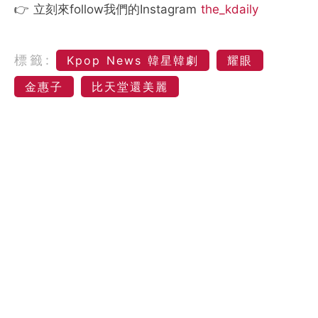
👉 立刻來follow我們的Instagram
the_kdaily
標籤:
Kpop News 韓星韓劇
耀眼
金惠子
比天堂還美麗