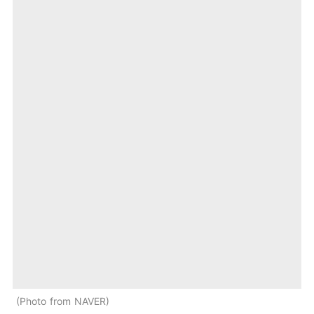
Photo from NAVER