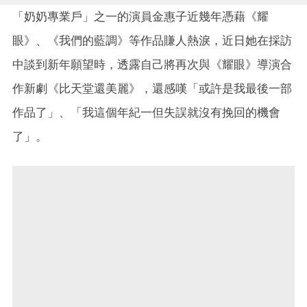
「奶奶專業戶」之一的演員金惠子近幾年憑藉《耀
眼》、《我們的藍調》等作品賺人熱淚，近日她在採訪
中談到新年願望時，透露自己將再次與《耀眼》導演合
作新劇《比天堂還美麗》，還感嘆「或許是我最後一部
作品了」、「我這個年紀一但失誤就沒有挽回的機會
了」。