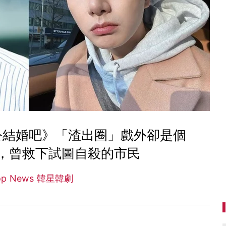
公結婚吧》「渣出圈」戲外卻是個
，曾救下試圖自殺的市民
op News 韓星韓劇