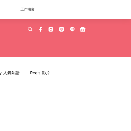
工作機會
dy 人氣熱話
Reels 影片