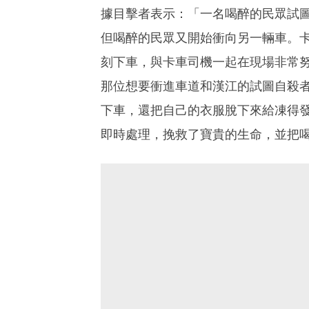
據目擊者表示：「一名喝醉的民眾試
但喝醉的民眾又開始衝向另一輛車。
刻下車，與卡車司機一起在現場非常
那位想要衝進車道和漢江的試圖自殺
下車，還把自己的衣服脫下來給凍得
即時處理，挽救了寶貴的生命，並把