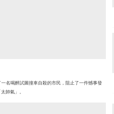
助了一名喝醉試圖撞車自殺的市民，阻止了一件憾事發
「太帥氣」。