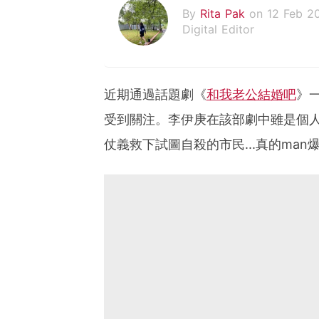
By
Rita Pak
on 12 Feb 2
Digital Editor
近期通過話題劇《
和我老公結婚吧
》
受到關注。李伊庚在該部劇中雖是個
仗義救下試圖自殺的市民...真的man爆