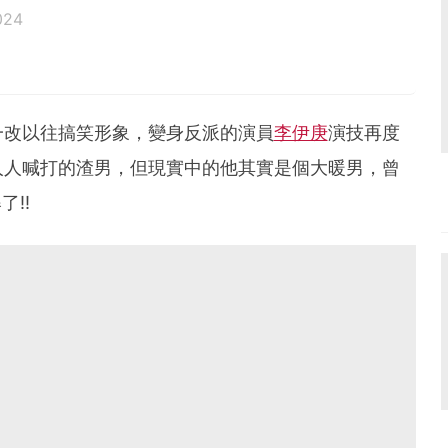
024
一改以往搞笑形象，變身反派的演員
李伊庚
演技再度
人人喊打的渣男，但現實中的他其實是個大暖男，曾
了!!