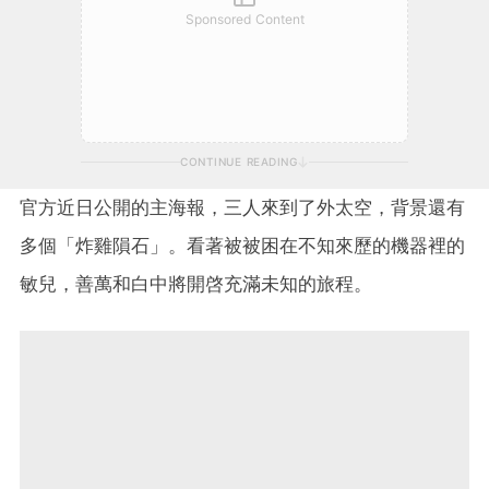
Sponsored Content
CONTINUE READING
官方近日公開的主海報，三人來到了外太空，背景還有
多個「炸雞隕石」。看著被
被困在不知來歷的機器裡的
敏兒，善萬和白中將開啓充滿未知的旅程。