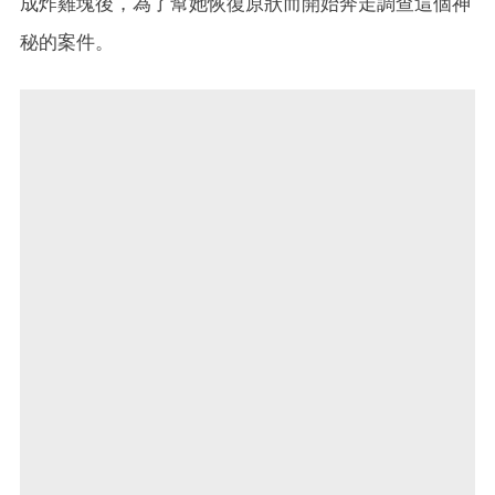
成炸雞塊後，為了幫她恢復原狀而開始奔走調查這個神
秘的案件。