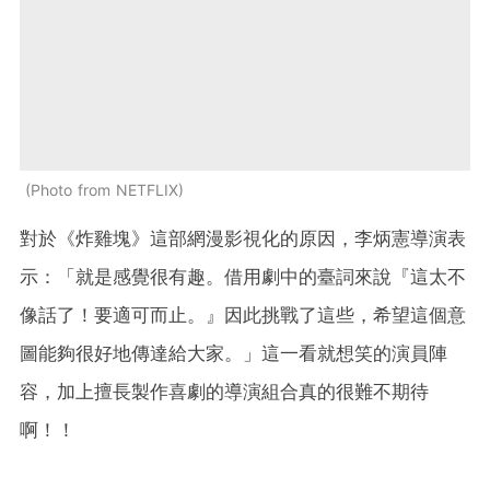
Photo from NETFLIX
對於《炸雞塊》這部網漫影視化的原因，李炳憲導演表
示：「就是感覺很有趣。借用劇中的臺詞來說『這太不
像話了！要適可而止。』因此挑戰了這些，希望這個意
圖能夠很好地傳達給大家。」這一看就想笑的演員陣
容，加上擅長製作喜劇的導演組合真的很難不期待
啊！！