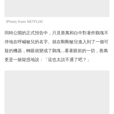
Photo from NETFLIX
同時公開的正式預告中，只見善萬和白中對著炸鷄塊不
停地在呼喊敏兒的名字。就在剛剛敏兒進入到了一個可
疑的機器，轉眼就變成了鷄塊...看著眼前的一切，善萬
更是一臉疑惑地說：「這也太説不通了吧？」