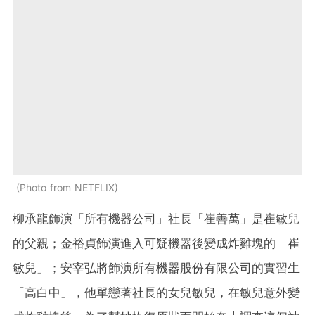
Photo from NETFLIX
柳承龍飾演「所有機器公司」社長「崔善萬」是崔敏兒
的父親；金裕貞飾演進入可疑機器後變成炸雞塊的「崔
敏兒」；安宰弘將飾演所有機器股份有限公司的實習生
「高白中」，他單戀著社長的女兒敏兒，在敏兒意外變