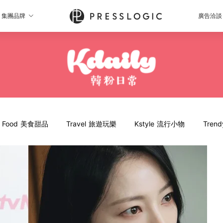
集團品牌
廣告洽談
Food 美食甜品
Travel 旅遊玩樂
Kstyle 流行小物
Tren