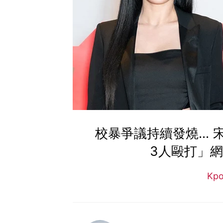
校暴爭議持續發燒...
3人毆打」
Kp