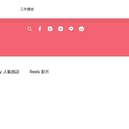
工作機會
dy 人氣熱話
Reels 影片