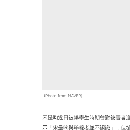
Photo from NAVER
宋昰昀近日被爆學生時期曾對被害者進
示「宋昰昀與舉報者並不認識」，但