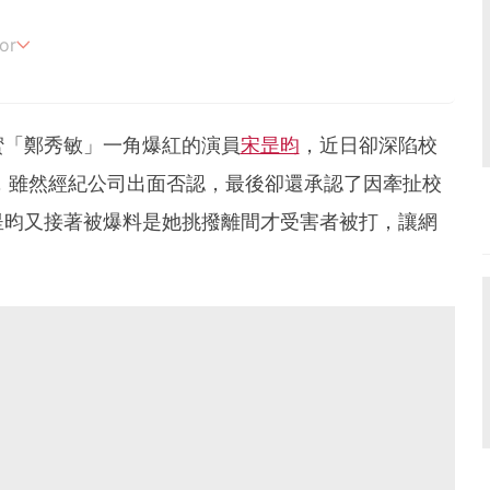
or
追劇。
蜜「鄭秀敏」一角爆紅的演員
宋昰昀
，近日卻深陷校
，雖然經紀公司出面否認，最後卻還承認了因牽扯校
昰昀又接著被爆料是她挑撥離間才受害者被打，讓網