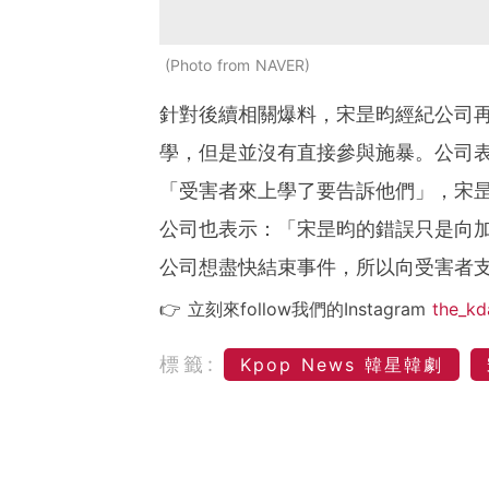
Photo from NAVER
針對後續相關爆料，宋昰昀經紀公司
學，但是並沒有直接參與施暴。公司
「受害者來上學了要告訴他們」，宋
公司也表示：「宋昰昀的錯誤只是向
公司想盡快結束事件，所以向受害者
👉 立刻來follow我們的Instagram
the_kd
標籤:
Kpop News 韓星韓劇