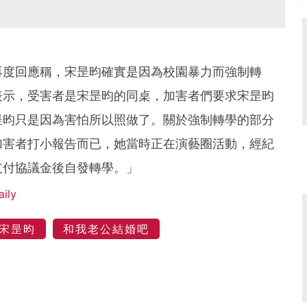
再度回應稱，宋昰昀確實是因為校園暴力而強制轉
表示，受害者是宋昰昀的同桌，加害者們要求宋昰昀
昰昀只是因為害怕所以照做了。關於強制轉學的部分
加害者打小報告而已，她當時正在演藝圈活動，經紀
支付協議金後自發轉學。」
aily
宋昰昀
和我老公結婚吧