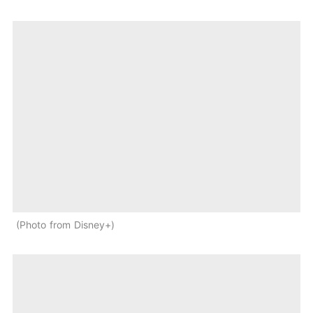
Photo from Disney+