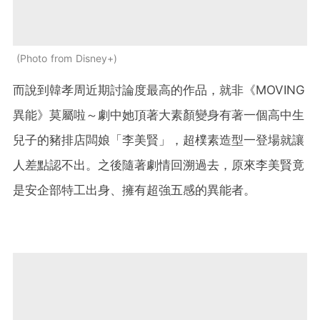
Photo from Disney+
而說到韓孝周近期討論度最高的作品，就非《MOVING
異能》莫屬啦～劇中她頂著大素顏變身有著一個高中生
兒子的豬排店闆娘「李美賢」，超樸素造型一登場就讓
人差點認不出。之後隨著劇情回溯過去，原來李美賢竟
是安企部特工出身、擁有超強五感的異能者。