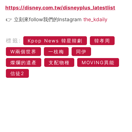
https://disney.com.tw/disneyplus_latestlist
👉 立刻來follow我們的Instagram
the_kdaily
標籤:
Kpop News 韓星韓劇
韓孝周
W兩個世界
一枝梅
同伊
燦爛的遺產
支配物種
MOVING異能
信徒2