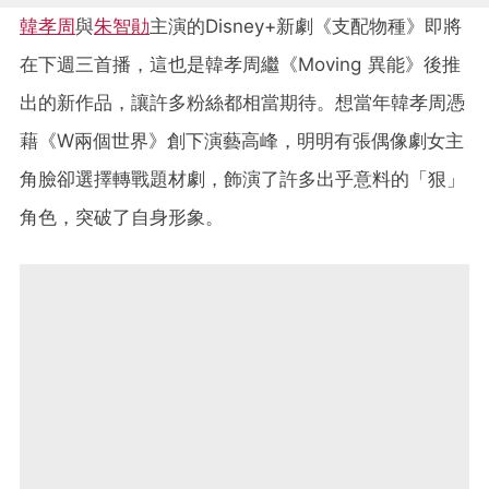
韓孝周
與
朱智勛
主演的Disney+新劇《支配物種》即將
在下週三首播，這也是韓孝周繼《Moving 異能》後推
出的新作品，讓許多粉絲都相當期待。想當年韓孝周憑
藉《W兩個世界》創下演藝高峰，明明有張偶像劇女主
角臉卻選擇轉戰題材劇，飾演了許多出乎意料的「狠」
角色，突破了自身形象。