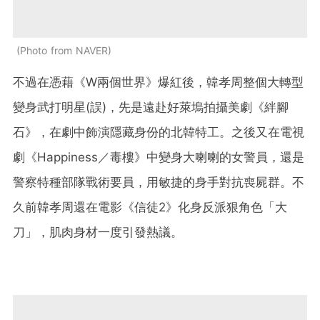
Photo from NAVER
不過在憑藉《W兩個世界》爆紅後，韓孝周整個大轉型
變身武打明星(誤)，先是遠赴好萊塢拍攝美劇《絆腳
石》，在劇中飾演隱藏身份的北韓特工。之後又在電視
劇《Happiness／毒樓》中變身大喇喇的女警員，還是
警察特種部隊戰術要員，用敏捷的身手對抗喪屍群。不
久前韓孝周還在電影《信徒2》化身反派狠角色「大
刀」，肌肉身材一度引發熱議。