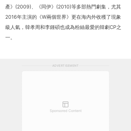
產》(2009)、《同伊》(2010)等多部熱門劇集，尤其
2016年主演的《W兩個世界》更在海內外收穫了現象
級人氣，韓孝周和李鍾碩也成為粉絲最愛的韓劇CP之
一。
ADVERTISEMENT
Sponsored Content