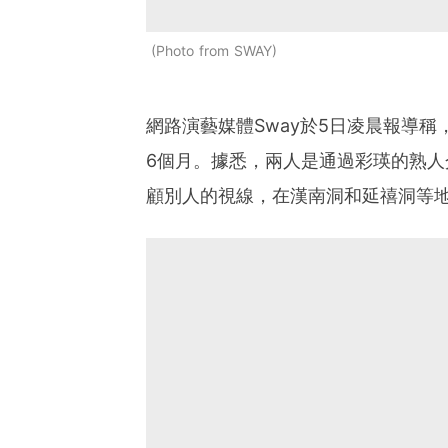
Photo from SWAY
網路演藝媒體Sway於5日凌晨報導稱，2
6個月。據悉，兩人是通過彩瑛的熟
顧別人的視線，在漢南洞和延禧洞等