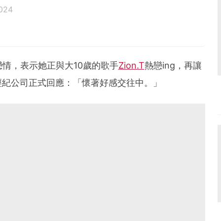
024
情，表示她正與大10歲的歌手
Zion.T
熱戀ing，再讓
經紀公司正式回應：「懷著好感交往中。」