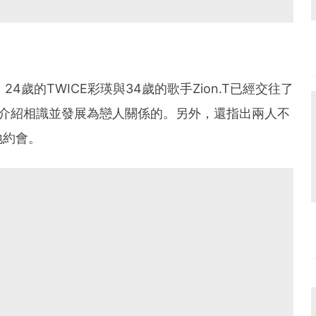
4歲的TWICE彩瑛與34歲的歌手Zion.T已經交往了
人介紹相識並發展為戀人關係的。另外，還指出兩人不
地約會。