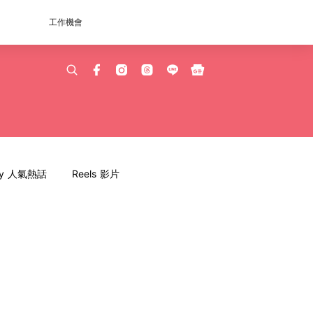
工作機會
dy 人氣熱話
Reels 影片