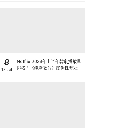
旭.金宣虎都回歸
8
Netflix 2026年上半年韓劇播放量
排名！《鐵拳教育》壓倒性奪冠
17 Jul