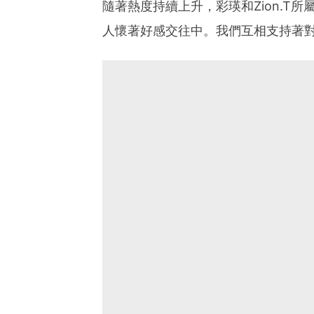
隨著熱度持續上升，彩瑛和Zion.T所屬公
人懷著好感交往中。我們互相支持著