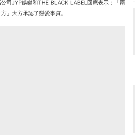
司JYP娛樂和THE BLACK LABEL回應表示：「兩
對方」大方承認了戀愛事實。