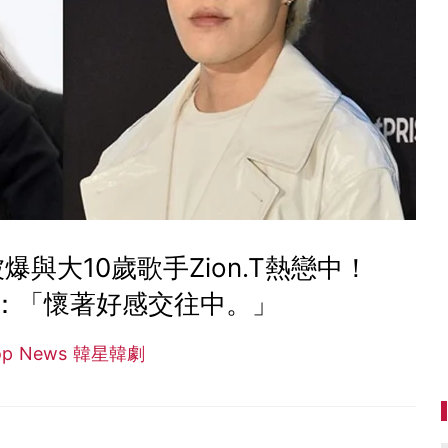
被爆與大10歲歌手Zion.T熱戀中！
：「懷著好感交往中。」
op News 韓星韓劇