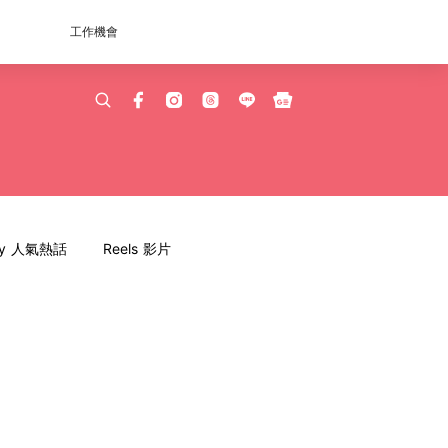
工作機會
dy 人氣熱話
Reels 影片