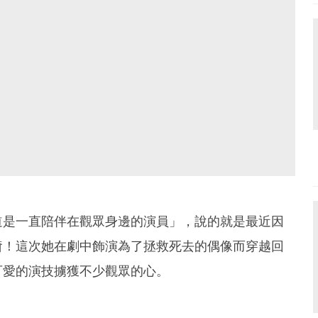
道是一直陪伴在觀眾身邊的演員」，說的就是最近因
奫！這次她在劇中飾演為了拯救死去的偶像而穿越回
可愛的演技擄獲不少觀眾的心。