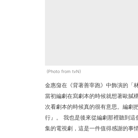
Photo from tvN
金惠奫在《背著善宰跑》中飾演的「
當初編劇在寫劇本的時候就想著歐膩構
次看劇本的時候真的很有意思。編劇
行』。 我也是後來從編劇那裡聽到這
集的電視劇，這是一件值得感謝的事情