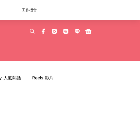
工作機會
dy 人氣熱話
Reels 影片