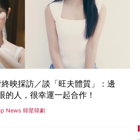
奫終映採訪／談「旺夫體質」：邊
眼的人，很幸運一起合作！
op News 韓星韓劇