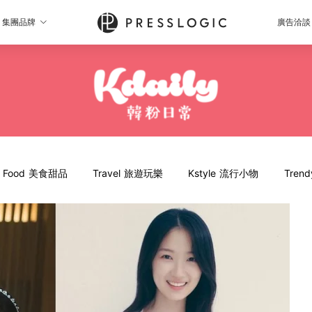
集團品牌
廣告洽談
Food 美食甜品
Travel 旅遊玩樂
Kstyle 流行小物
Tren