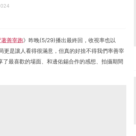
2024
背著善宰跑
》昨晚(5/29)播出最終回，收視率也以
的結局更是讓人看得很滿意，但真的好捨不得我們率善宰
享了最喜歡的場面、和邊佑錫合作的感想、拍攝期間