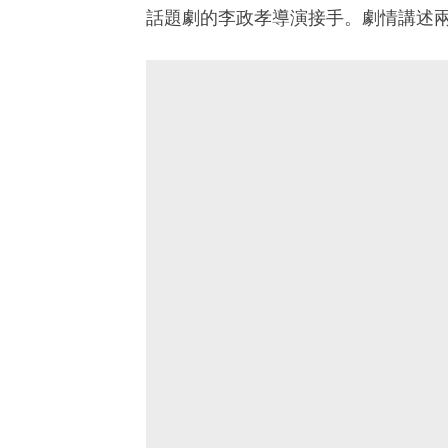
話題劇的李政孝導演接手。劇情講述