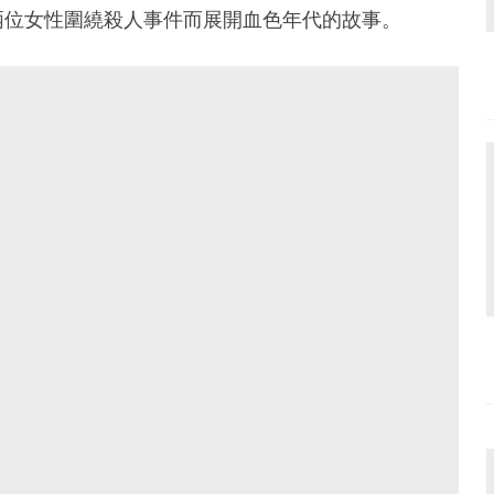
兩位女性圍繞殺人事件而展開血色年代的故事。