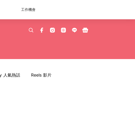
工作機會
dy 人氣熱話
Reels 影片