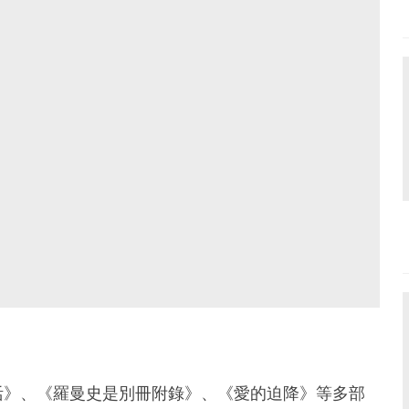
活》、《羅曼史是別冊附錄》、《愛的迫降》等多部