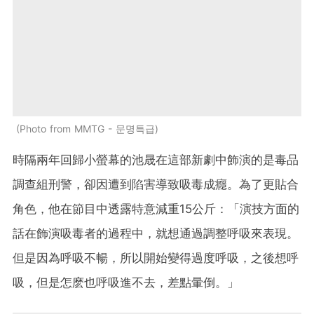
Photo from MMTG - 문명특급
時隔兩年回歸小螢幕的池晟在這部新劇中飾演的是毒品
調查組刑警，卻因遭到陷害導致吸毒成癮。為了更貼合
角色，他在節目中透露特意減重15公斤：「演技方面的
話在飾演吸毒者的過程中，就想通過調整呼吸來表現。
但是因為呼吸不暢，所以開始變得過度呼吸，之後想呼
吸，但是怎麽也呼吸進不去，差點暈倒。」