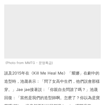
Photo from MMTG - 문명특급
談及2015年在《Kill Me Heal Me》「耀娜」在劇中的
造型時，池晟表示：「問了女高中生們，他們説會那樣
穿。」Jae jae接著説：「你親自去問誰了嗎？」池晟
回復：「當然是我們的造型師啊。怎麽了？你以為是寶