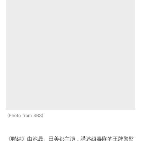
Photo from SBS
《聯結》由池晟、田美都主演，講述緝毒隊的王牌警監