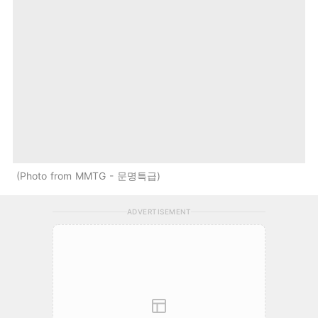
Photo from MMTG - 문명특급
ADVERTISEMENT