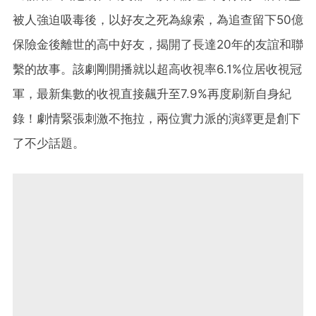
被人強迫吸毒後，以好友之死為線索，為追查留下50億
保險金後離世的高中好友，揭開了長達20年的友誼和聯
繫的故事。該劇剛開播就以超高收視率6.1%位居收視冠
軍，最新集數的收視直接飆升至7.9%再度刷新自身紀
錄！劇情緊張刺激不拖拉，兩位實力派的演繹更是創下
了不少話題。