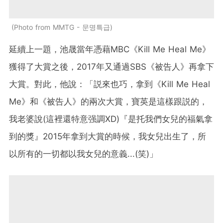
Photo from MMTG - 문명특급
延續上一題，池晟當年憑藉MBC《Kill Me Heal Me》
獲得了大賞之後，2017年又通過SBS《被告人》再拿下
大賞。對此，他說：「説來也巧，拿到《Kill Me Heal
Me》和《被告人》的兩次大賞，寶英是這樣跟説的，
我老婆說(這裡還特意强調XD)『是托我們女兒的福氣拿
到的獎』2015年拿到大賞的時候，我女兒出生了，所
以所有的一切都以我女兒的意義...(笑)」