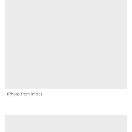
Photo from imbc