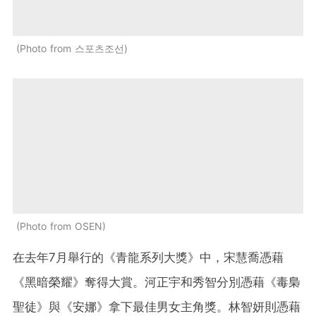
Photo from 스포츠조선
Photo from OSEN
在去年7月舉行的《青龍系列大獎》中，宋慧喬憑藉
《黑暗榮耀》奪得大賞。河正宇和秀智分別憑藉《毒梟
聖徒》與《安娜》拿下最佳男女主角獎。林智妍則憑藉