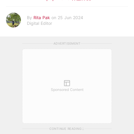
By
Rita Pak
on 25 Jun 2024
Digital Editor
ADVERTISEMENT
Sponsored Content
CONTINUE READING