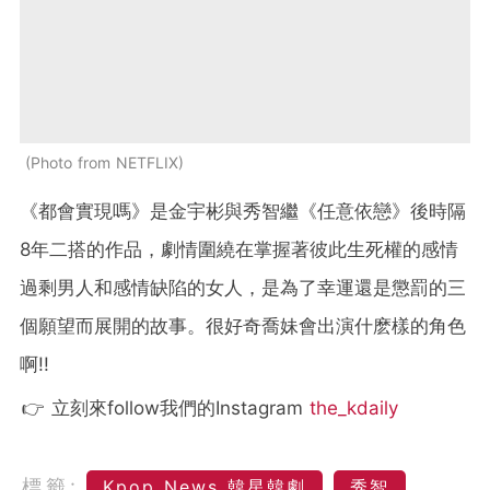
Photo from NETFLIX
《都會實現嗎》是金宇彬與秀智繼《任意依戀》後時隔
8年二搭的作品，劇情圍繞在掌握著彼此生死權的感情
過剩男人和感情缺陷的女人，是為了幸運還是懲罰的三
個願望而展開的故事。很好奇喬妹會出演什麽樣的角色
啊!!
👉 立刻來follow我們的Instagram
the_kdaily
標籤:
Kpop News 韓星韓劇
秀智