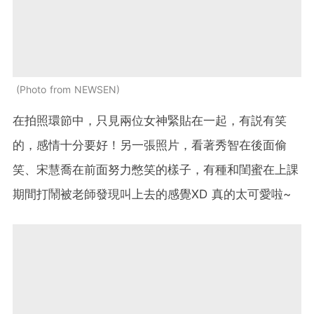
Photo from NEWSEN
在拍照環節中，只見兩位女神緊貼在一起，有説有笑
的，感情十分要好！另一張照片，看著秀智在後面偷
笑、宋慧喬在前面努力憋笑的樣子，有種和閨蜜在上課
期間打鬧被老師發現叫上去的感覺XD 真的太可愛啦~