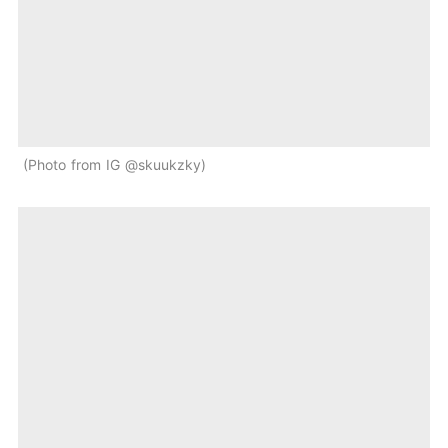
Photo from IG @skuukzky