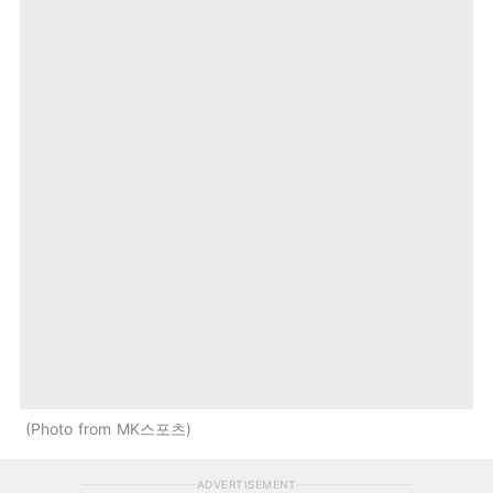
Photo from MK스포츠
ADVERTISEMENT