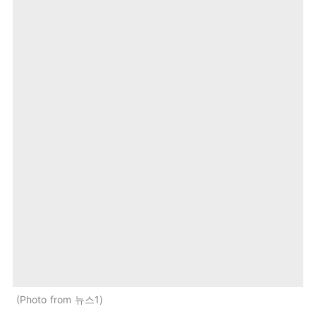
Photo from 뉴스1