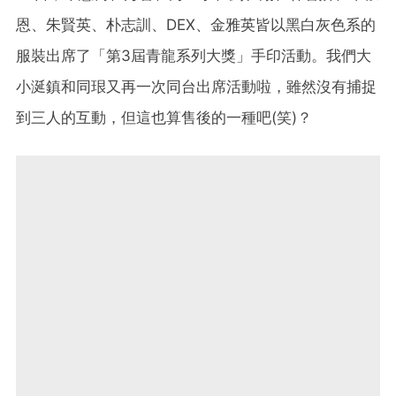
恩、朱賢英、朴志訓、DEX、金雅英皆以黑白灰色系的
服裝出席了「第3屆青龍系列大獎」手印活動。我們大
小涎鎮和同珢又再一次同台出席活動啦，雖然沒有捕捉
到三人的互動，但這也算售後的一種吧(笑)？