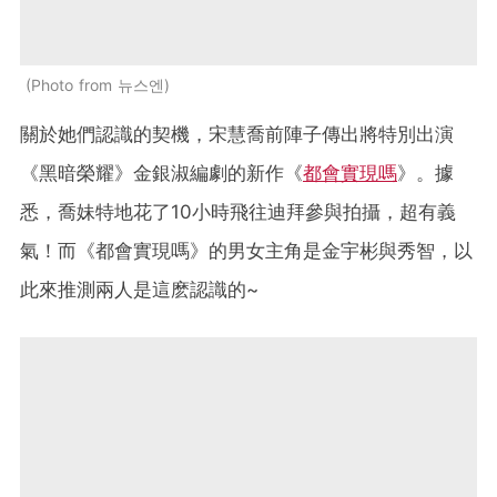
Photo from 뉴스엔
關於她們認識的契機，宋慧喬前陣子傳出將特別出演
《黑暗榮耀》金銀淑編劇的新作《
都會實現嗎
》。據
悉，喬妹特地花了10小時飛往迪拜參與拍攝，超有義
氣！而《都會實現嗎》的男女主角是金宇彬與秀智，以
此來推測兩人是這麽認識的~