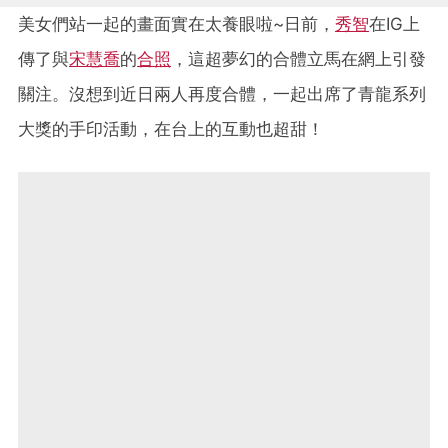
美女們站一起的畫面實在太養眼啦~日前，
秀智
在IG上
傳了與
宋慧喬
的
合照
，這超夢幻的合體立馬在網上引發
關注。沒想到近日兩人再度合體，一起出席了青龍系列
大獎的手印活動，在台上的互動也超甜！