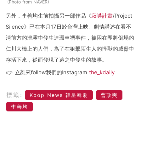
Photo from NAVER
另外，李善均生前拍攝另一部作品《
寂噤計畫
/Project
Silence》已在本月17日於台灣上映。劇情講述在看不
清前方的濃霧中發生連環車禍事件，被困在即將倒塌的
仁川大橋上的人們，為了在狙擊陌生人的怪獸的威脅中
存活下來，從而發現了這之中發生的故事。
👉 立刻來follow我們的Instagram
the_kdaily
標籤:
Kpop News 韓星韓劇
曹政奭
李善均