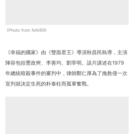
Photo from NAVER
《幸福的國家》由《雙面君王》導演秋昌民執導，主演
陣容包括曹政奭、李善均、劉宰明。該片講述在1979
年總統暗殺事件的審判中，律師鄭仁厚為了挽救僅一次
宣判就決定生死的朴泰柱而孤軍奮戰。