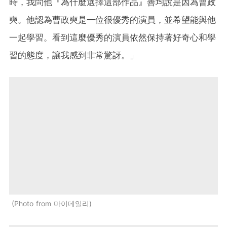
時，我問他『為什麼選擇這部作品』善均說是因為曹政
奭。他認為曹政奭是一位很優秀的演員，並希望能與他
一起學習。看到這麼優秀的演員依然保持著好奇心和學
習的態度，讓我感到非常驚訝。」
Photo from 마이데일리