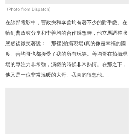
Photo from Dispatch
在該部電影中，曹政奭和李善均有著不少的對手戲。在
輪到曹政奭分享和李善均的合作感想時，他立馬調整狀
態然後微笑著說：「那裡(拍攝現場)真的像是幸福的國
度。善均哥也都接受了我的所有玩笑。善均哥在拍攝現
場的專注力非常強，演戲的時候非常熱情。在那之下，
他又是一位非常溫暖的大哥。我真的很想他。」