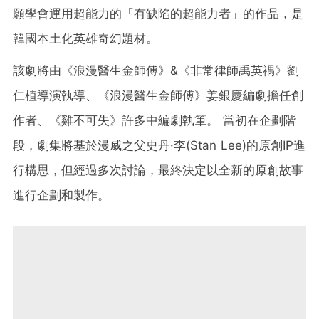
願學會運用超能力的「有缺陷的超能力者」的作品，是
韓國本土化英雄奇幻題材。
該劇將由《浪漫醫生金師傅》&《非常律師禹英禑》劉
仁植導演執導、《浪漫醫生金師傅》姜銀慶編劇擔任創
作者、《雞不可失》許多中編劇執筆。 當初在企劃階
段，劇集將基於漫威之父史丹·李(Stan Lee)的原創IP進
行構思，但經過多次討論，最終決定以全新的原創故事
進行企劃和製作。