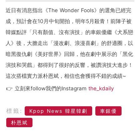
近日有消息指出《The Wonder Fools》的選角已經完
成，預計會在10月中旬開拍，明年5月殺青！前陣子被
韓媒點評「只有顏值、沒有演技」的車銀優繼《犬系戀
人》後，大膽走出「漫改劇、浪漫喜劇」的舒適圈，以
暗黑復仇劇《美好世界》回歸，他在劇中展示的「黑化
演技和哭戲」都得到了很好的反響，被讚演技大進步！
這次搭檔實力派朴恩斌，相信也會獲得不錯的成績~
👉 立刻來follow我們的Instagram
the_kdaily
標籤:
Kpop News 韓星韓劇
車銀優
朴恩斌