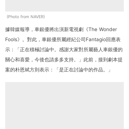
Photo from NAVER
據韓媒報導，車銀優將出演新電視劇《The Wonder
Fools》。對此，車銀優所屬經紀公司Fantagio回應表
示：「正在積極討論中。感謝大家對所屬藝人車銀優的
關心和喜愛，今後也請多多支持。」此前，接到劇本提
案的朴恩斌方則表示：「是正在討論中的作品。」