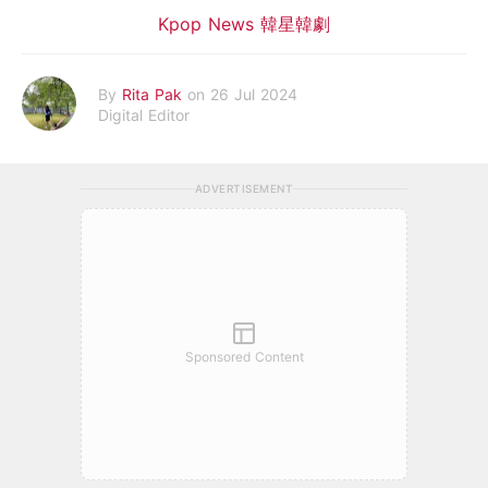
Kpop News 韓星韓劇
By
Rita Pak
on 26 Jul 2024
Digital Editor
ADVERTISEMENT
Sponsored Content