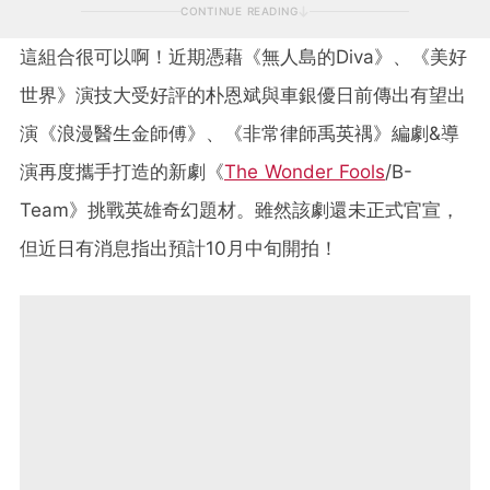
CONTINUE READING
這組合很可以啊！近期憑藉《無人島的Diva》、《美好
世界》演技大受好評的朴恩斌與車銀優日前傳出有望出
演《浪漫醫生金師傅》、《非常律師禹英禑》編劇&導
演再度攜手打造的新劇《
The Wonder Fools
/B-
Team》挑戰英雄奇幻題材。雖然該劇還未正式官宣，
但近日有消息指出預計10月中旬開拍！