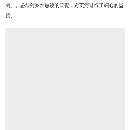
閔」。憑藉對案件敏銳的直覺，對英河進行了細心的監
視。