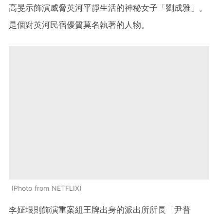
高旻示飾演威脅英河平靜生活的神秘女子「劉成雅」。
是個對英河民宿優質莫名執著的人物。
Photo from NETFLIX
李姃垠則飾演重案組王牌出身的派出所所長「尹普