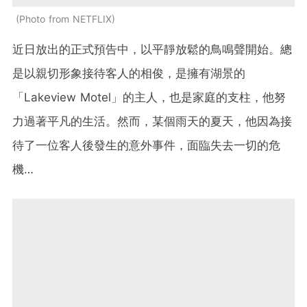
Photo from NETFLIX
近日放出的正式預告中，以平靜放鬆的鳥鳴聲開始。總
是以親切形象接待客人的相俊，是擁有湖景的
「Lakeview Motel」的主人，也是家庭的支柱，他努
力過著平凡的生活。然而，某個雨天的夏天，他因為接
待了一位客人後發生的意外事件，面臨失去一切的危
機…