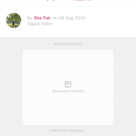
By
Rita Pak
on 08 Aug 2024
Digital Editor
ADVERTISEMENT
Sponsored Content
CONTINUE READING