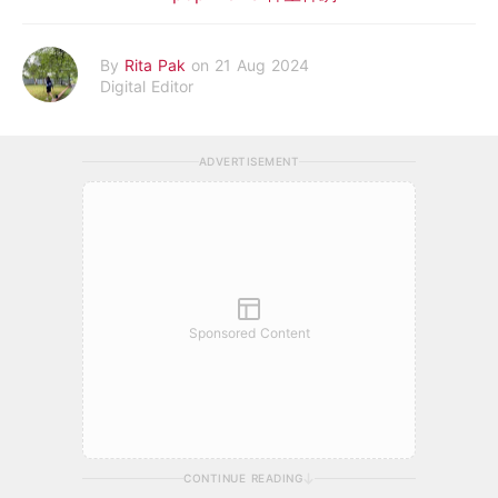
By
Rita Pak
on 21 Aug 2024
Digital Editor
ADVERTISEMENT
Sponsored Content
CONTINUE READING