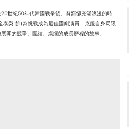
20世紀50年代韓國戰爭後、貧窮卻充滿浪漫的時
金泰梨 飾)為挑戰成為最佳國劇演員，克服自身局限
她展開的競爭、團結、燦爛的成長歷程的故事。