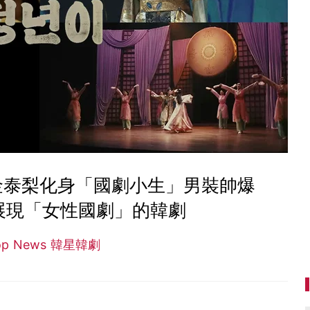
金泰梨化身「國劇小生」男裝帥爆
展現「女性國劇」的韓劇
op News 韓星韓劇