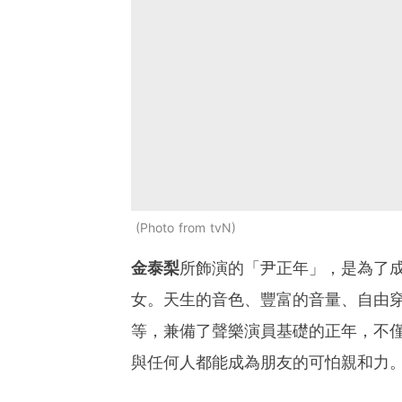
Photo from tvN
金泰梨
所飾演的「尹正年」，是為了
女。天生的音色、豐富的音量、自由
等，兼備了聲樂演員基礎的正年，不
與任何人都能成為朋友的可怕親和力