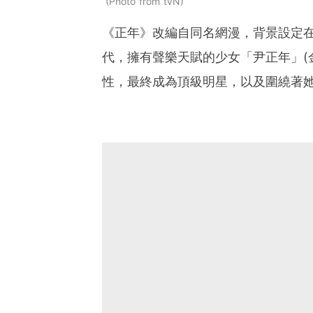
Photo from tvN
《正年》改編自同名網漫，背景設定在
代，擁有聲樂天賦的少女「尹正年」(
性，最終成為頂級明星，以及圍繞著