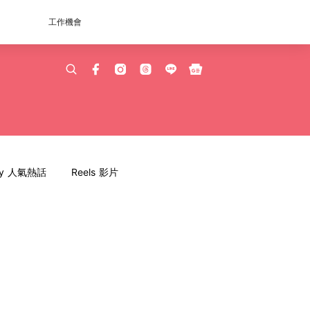
工作機會
dy 人氣熱話
Reels 影片