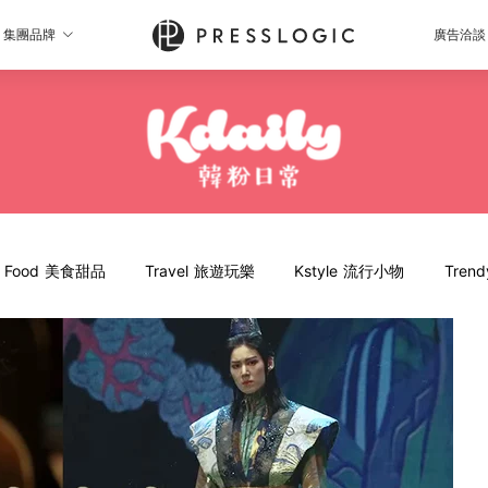
集團品牌
廣告洽談
Food 美食甜品
Travel 旅遊玩樂
Kstyle 流行小物
Tren