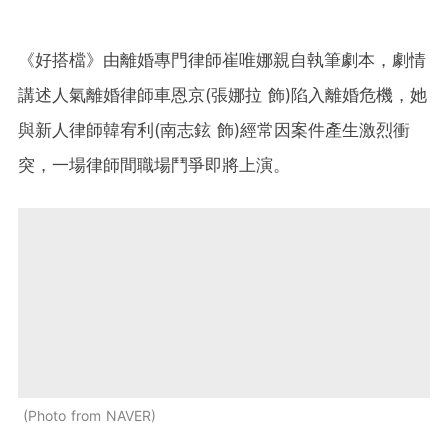
《好搭檔》由離婚專門律師崔唯娜親自執筆劇本，劇情
講述人氣離婚律師車恩京(張娜拉 飾)陷入離婚危機，她
與新人律師韓宥利(南志鉉 飾)經常因案件產生激烈衝
突，一場律師間職場鬥爭即將上演。
Photo from NAVER