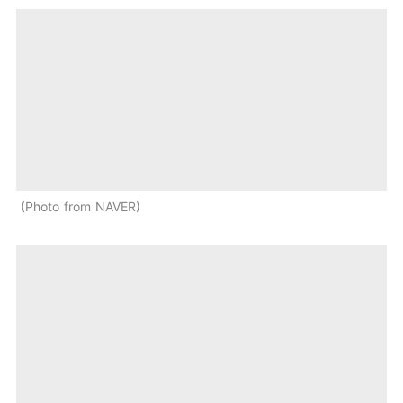
Photo from NAVER