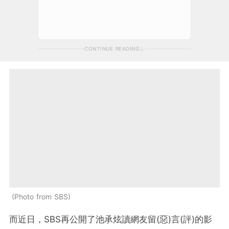
CONTINUE READING
Photo from SBS
而近日，SBS再公開了池承炫讀網友留(惡)言(評)的影