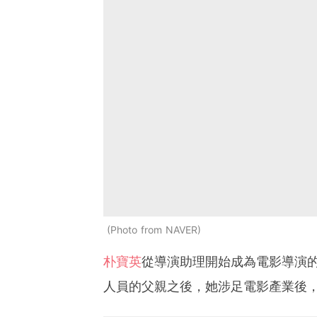
Photo from NAVER
朴寶英
從導演助理開始成為電影導演的
人員的父親之後，她涉足電影產業後