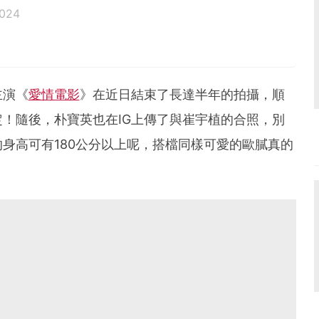
2024
主演《
愛情電影
》在近日結束了長達半年的拍攝，順
！隨後，朴寶英也在IG上傳了與崔宇植的合照，別
身高可有180公分以上呢，搭檔同樣可愛的歐膩真的