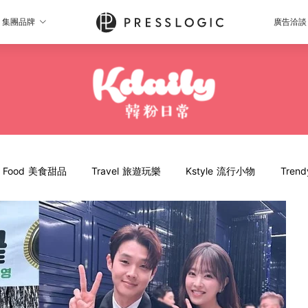
集團品牌
廣告洽談
Food 美食甜品
Travel 旅遊玩樂
Kstyle 流行小物
Tren