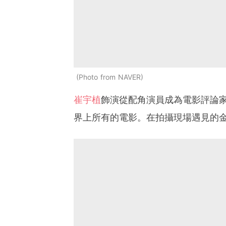
Photo from NAVER
崔宇植
飾演從配角演員成為電影評論
界上所有的電影。在拍攝現場遇見的