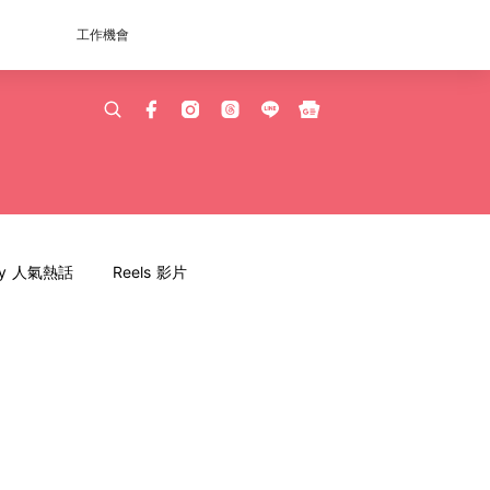
工作機會
dy 人氣熱話
Reels 影片