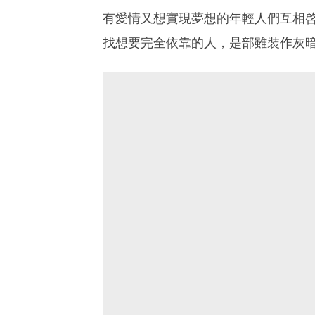
有愛情又想實現夢想的年輕人們互相
找想要完全依靠的人，是部雖裝作灰