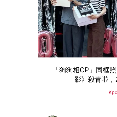
「狗狗相CP」同框照
影》殺青啦，
Kp