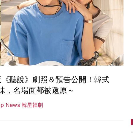
版《聽說》劇照＆預告公開！韓式
味，名場面都被還原～
op News 韓星韓劇