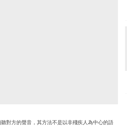
傾聽對方的聲音，其方法不是以非殘疾人為中心的語