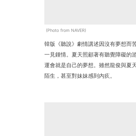
Photo from NAVER
韓版《聽說》劇情講述因沒有夢想而苦惱
一見鍾情。夏天照顧著有聽覺障礙的游
運會就是自己的夢想。雖然龍俊與夏
陌生，甚至對妹妹感到內疚。