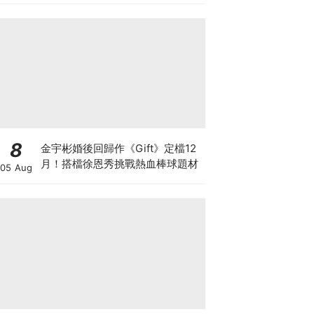
8
金宇彬婚後回歸作《Gift》定檔12
月！搭檔徐恩秀挑戰熱血棒球題材
05 Aug