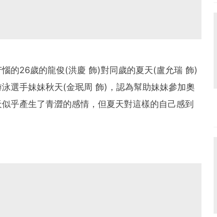
的26歲的龍俊(洪慶 飾)對同歲的夏天(盧允瑞 飾)
泳選手妹妹秋天(金珉周 飾)，認為幫助妹妹參加奧
天似乎產生了青澀的感情，但夏天對這樣的自己感到