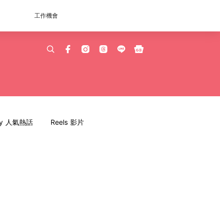
工作機會
dy 人氣熱話
Reels 影片