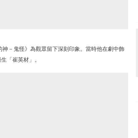
爛的神－鬼怪》為觀眾留下深刻印象。當時他在劇中飾
醫生「崔英材」。