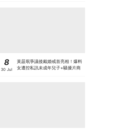
8
黃晸珉爭議後戴婚戒首亮相！爆料
女遭控私訊未成年兒子+騷擾片商
30 Jul