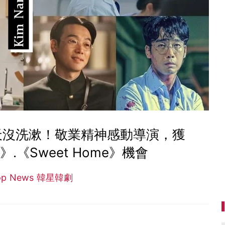
天沒洗漱！敬業精神感動導演，獲
.《Sweet Home》機會
op News 韓星韓劇