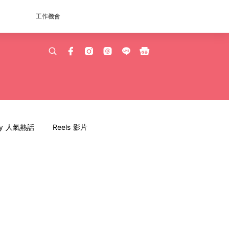
工作機會
dy 人氣熱話
Reels 影片