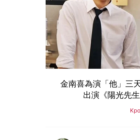
金南喜為演「他」三
出演《陽光先生》
Kp