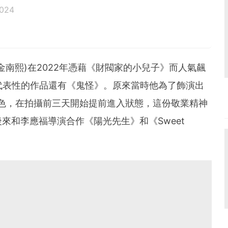
2024
(金南熙)在2022年憑藉《財閥家的小兒子》而人氣飆
最具代表性的作品還有《鬼怪》。原來當時他為了飾演出
色，在拍攝前三天開始提前進入狀態，這份敬業精神
來和李應福導演合作《陽光先生》和《Sweet