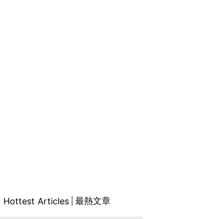
最熱文章
Hottest Articles