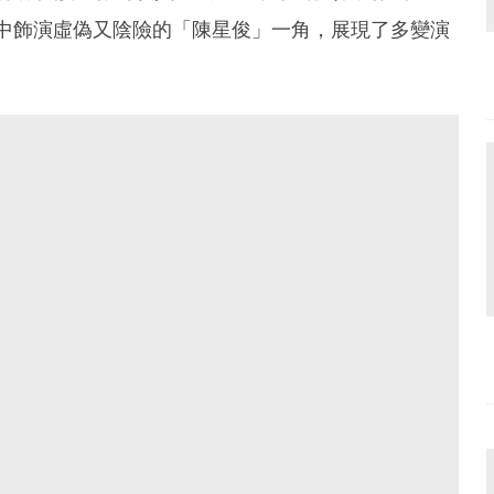
》中飾演虛偽又陰險的「陳星俊」一角，展現了多變演