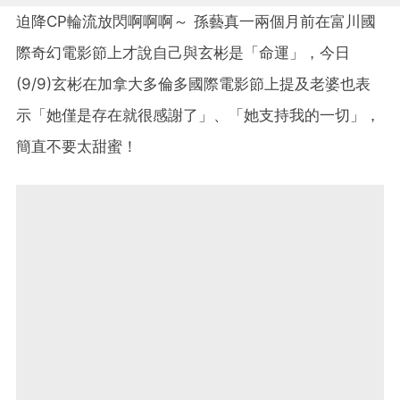
迫降CP輪流放閃啊啊啊～ 孫藝真一兩個月前在富川國
際奇幻電影節上才說自己與玄彬是「命運」，今日
(9/9)玄彬在加拿大多倫多國際電影節上提及老婆也表
示「她僅是存在就很感謝了」、「她支持我的一切」，
簡直不要太甜蜜！