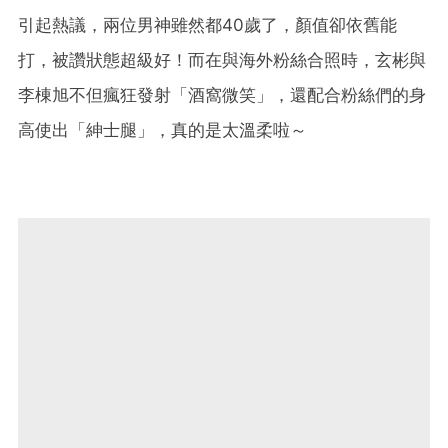
引起熱議，兩位男神雖然都40歲了，顏值卻依舊能
打，被讚狀態超級好！而在與海外粉絲合照時，玄彬與
李棟旭不但瘋狂發射「酒窩微笑」，還配合粉絲們的身
高使出「紳士腿」，真的是太溫柔啦～