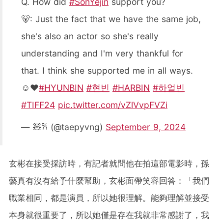
Q. How did
#SonYejin
support you?
🐻: Just the fact that we have the same job,
she's also an actor so she's really
understanding and I'm very thankful for
that. I think she supported me in all ways.
☺️❤️
#HYUNBIN
#현빈
#HARBIN
#하얼빈
#TIFF24
pic.twitter.com/vZlVvpFVZi
— 🧸𐙚 (@taepyvng)
September 9, 2024
玄彬在接受採訪時，有記者就問他在拍這部電影時，孫
藝真有沒有給予什麼幫助，玄彬面帶笑容回答：「我們
職業相同，都是演員，所以她很理解。能夠理解並接受
本身就很重要了，所以她僅是存在我就非常感謝了，我