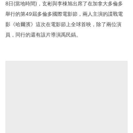
8日(當地時間)，玄彬與李棟旭出席了在加拿大多倫多
舉行的第49屆多倫多國際電影節，兩人主演的諜戰電
影《哈爾濱》這次在電影節上全球首映，除了兩位演
員，同行的還有該片導演禹民鎬。