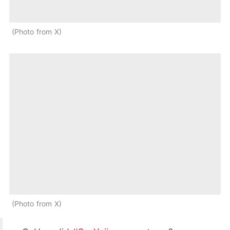
Photo from X
Photo from X