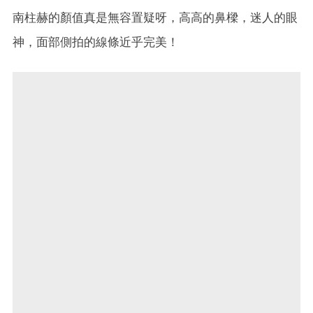
南柱赫的顏值真是無容置疑呀，高高的鼻樑，迷人的眼
神，面部側拍的線條近乎完美！