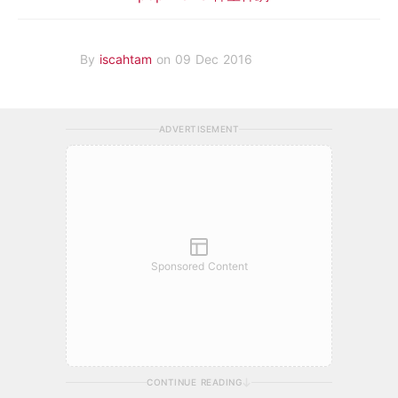
By
iscahtam
on 09 Dec 2016
ADVERTISEMENT
Sponsored Content
CONTINUE READING