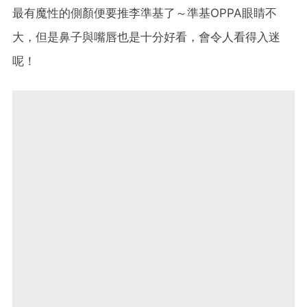
最有魔性的側顏便要推李準基了～準基OPPA眼睛不
大，但是鼻子與嘴唇也是十分好看，會令人看得入迷
呢！