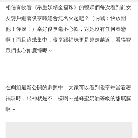
相信有收看《舉重妖精金福珠》的觀眾們每次看到前女
友詩戶纏著俊亨時總會無名火起吧？（吶喊：快放開
他！你滾！）幸好俊亨毫不心軟，對她沒有任何眷戀
啊！而且這幾集中，俊亨跟福珠更是越走越近，看得觀
眾們也心如鹿撞呢～
在劇組最新公開的劇照中，大家可以看到俊亨每當看著
福珠時，眼神就是不一樣啊～是蜂蜜奶油等級的甜膩膩
啊～