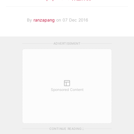
By
ranzapang
on 07 Dec 2016
ADVERTISEMENT
Sponsored Content
CONTINUE READING