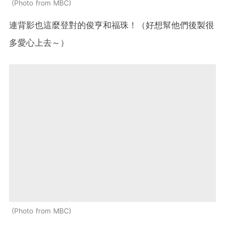
Photo from MBC
連背影也這麼登對的俊亨和福珠！（好想幫他們後製很
多愛心上去～）
Photo from MBC