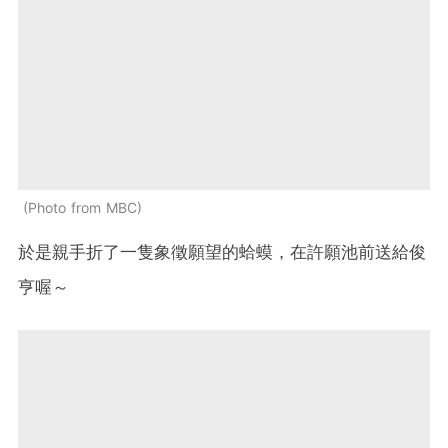
Photo from MBC
於是親手折了一隻象徵願望的蛤蟆，在許願池前送給俊
亨喔～