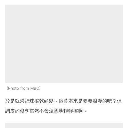
Photo from MBC
於是就幫福珠擦乾頭髮～這幕本來是要耍浪漫的吧？但
調皮的俊亨當然不會溫柔地輕輕擦啊～