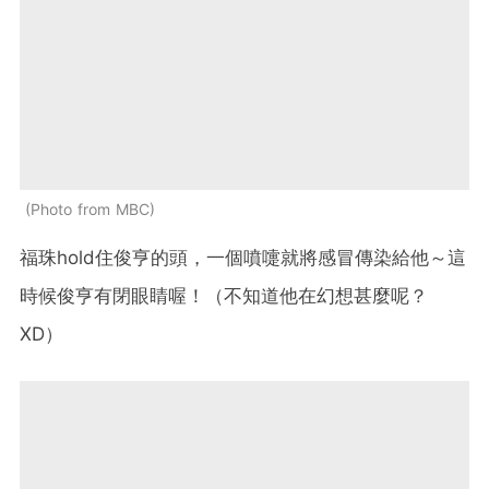
Photo from MBC
福珠hold住俊亨的頭，一個噴嚏就將感冒傳染給他～這
時候俊亨有閉眼睛喔！（不知道他在幻想甚麼呢？
XD）