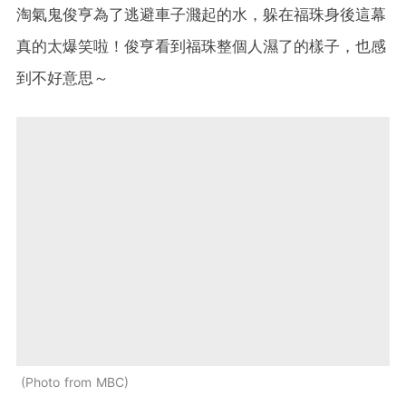
淘氣鬼俊亨為了逃避車子濺起的水，躲在福珠身後這幕
真的太爆笑啦！俊亨看到福珠整個人濕了的樣子，也感
到不好意思～
Photo from MBC