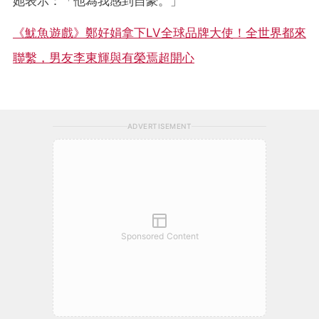
她表示：「他為我感到自豪。」
《魷魚遊戲》鄭好娟拿下LV全球品牌大使！全世界都來
聯繫，男友李東輝與有榮焉超開心
ADVERTISEMENT
Sponsored Content