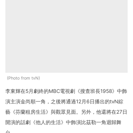
Photo from tvN
李東輝在5月劇終的MBC電視劇《搜查班長1958》中飾
演主演金尚順一角，之後將通過12月6日播出的tvN綜
藝《芬蘭租房生活》與觀眾見面。另外，他還將在27日
開演的話劇《他人的生活》中飾演比茲勒一角迴歸舞
台。