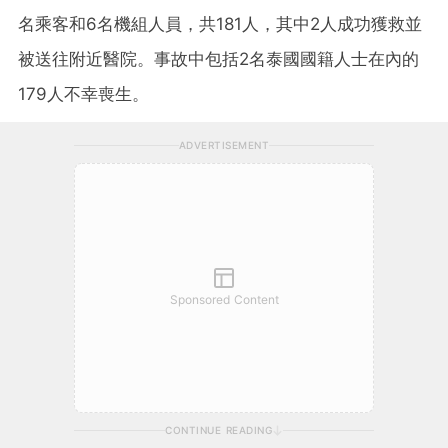
名乘客和6名機組人員，共181人，其中2人成功獲救並
被送往附近醫院。事故中包括2名泰國國籍人士在內的
179人不幸喪生。
ADVERTISEMENT
Sponsored Content
CONTINUE READING