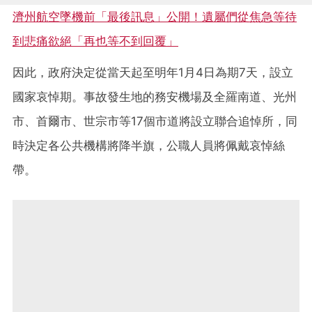
濟州航空墜機前「最後訊息」公開！遺屬們從焦急等待
到悲痛欲絕「再也等不到回覆」
因此，政府決定從當天起至明年1月4日為期7天，設立
國家哀悼期。事故發生地的務安機場及全羅南道、光州
市、首爾市、世宗市等17個市道將設立聯合追悼所，同
時決定各公共機構將降半旗，公職人員將佩戴哀悼絲
帶。