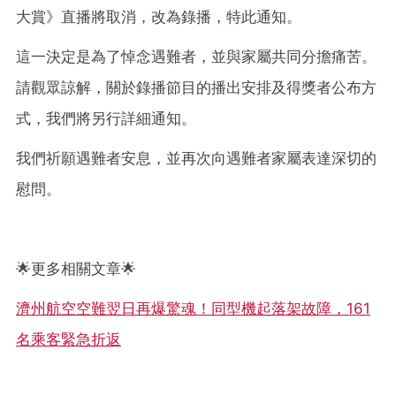
大賞》直播將取消，改為錄播，特此通知。
這一決定是為了悼念遇難者，並與家屬共同分擔痛苦。
請觀眾諒解，關於錄播節目的播出安排及得獎者公布方
式，我們將另行詳細通知。
我們祈願遇難者安息，並再次向遇難者家屬表達深切的
慰問。
🌟更多相關文章🌟
濟州航空空難翌日再爆驚魂！同型機起落架故障，161
名乘客緊急折返