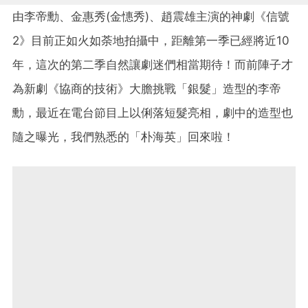
由李帝勳、金惠秀(金憓秀)、趙震雄主演的神劇《信號
2》目前正如火如荼地拍攝中，距離第一季已經將近10
年，這次的第二季自然讓劇迷們相當期待！而前陣子才
為新劇《協商的技術》大膽挑戰「銀髮」造型的李帝
勳，最近在電台節目上以俐落短髮亮相，劇中的造型也
隨之曝光，我們熟悉的「朴海英」回來啦！