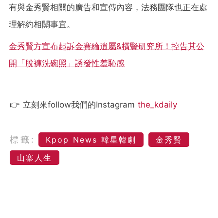
有與金秀賢相關的廣告和宣傳內容，法務團隊也正在處
理解約相關事宜。
金秀賢方宣布起訴金賽綸遺屬&橫豎研究所！控告其公
開「脫褲洗碗照」誘發性羞恥感
👉 立刻來follow我們的Instagram
the_kdaily
標籤:
Kpop News 韓星韓劇
金秀賢
山寨人生