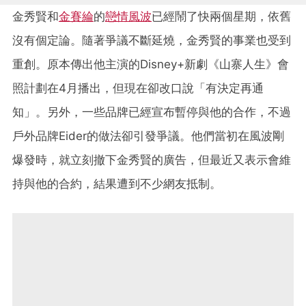
金秀賢和
金賽綸
的
戀情風波
已經鬧了快兩個星期，依舊
沒有個定論。隨著爭議不斷延燒，金秀賢的事業也受到
重創。原本傳出他主演的Disney+新劇《山寨人生》會
照計劃在4月播出，但現在卻改口說「有決定再通
知」。另外，一些品牌已經宣布暫停與他的合作，不過
戶外品牌Eider的做法卻引發爭議。他們當初在風波剛
爆發時，就立刻撤下金秀賢的廣告，但最近又表示會維
持與他的合約，結果遭到不少網友抵制。