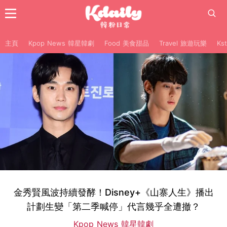
主頁
Kpop News 韓星韓劇
Food 美食甜品
Travel 旅遊玩樂
Ks
金秀賢風波持續發酵！Disney+《山寨人生》播出
計劃生變「第二季喊停」代言幾乎全遭撤？
Kpop News 韓星韓劇