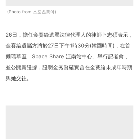
Photo from 스포츠동아
26日，擔任金賽綸遺屬法律代理人的律師卜志碩表示，
金賽綸遺屬方將於27日下午1時30分(韓國時間)，在首
爾瑞草區「Space Share 江南站中心」舉行記者會，
並公開新證據，證明金秀賢確實曾在金賽綸未成年時期
與她交往。