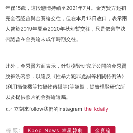
年僅15歲，這段戀情持續至2021年7月。金秀賢方起初
完全否認曾與金賽綸交往，但在本月13日改口，表示兩
人曾於2019年夏至2020年秋短暫交往，只是依舊堅決
否認曾在金賽綸未成年時期交往。
此外，金秀賢方面表示，針對橫豎研究所公開的金秀賢
脫褲洗碗照，以違反《性暴力犯罪處罰等相關特例法》
(利用攝像機等拍攝物傳播等)等嫌疑，提告橫豎研究所
以及提供照片的金賽綸遺屬。
👉 立刻來follow我們的Instagram
the_kdaily
標籤:
Kpop News 韓星韓劇
金賽綸