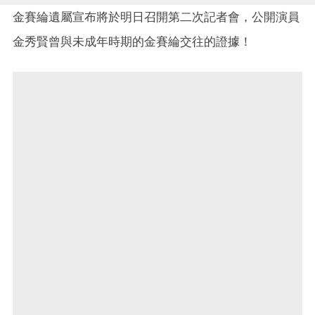
金賽綸遺屬宣布將於明日召開第二次記者會，公開演員
金秀賢曾與未成年時期的金賽綸交往的證據！