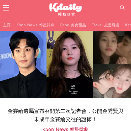
主頁
Kpop News 韓星韓劇
Food 美食甜品
Travel 旅遊玩樂
Ks
金賽綸遺屬宣布召開第二次記者會，公開金秀賢與
未成年金賽綸交往的證據！
Kpop News 韓星韓劇