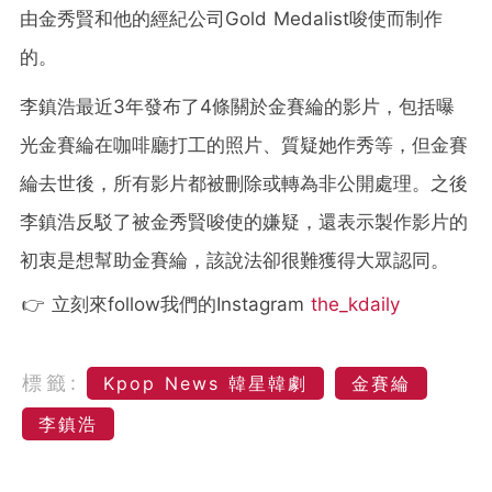
由金秀賢和他的經紀公司Gold Medalist唆使而制作
的。
李鎮浩最近3年發布了4條關於金賽綸的影片，包括曝
光金賽綸在咖啡廳打工的照片、質疑她作秀等，但金賽
綸去世後，所有影片都被刪除或轉為非公開處理。之後
李鎮浩反駁了被金秀賢唆使的嫌疑，還表示製作影片的
初衷是想幫助金賽綸，該說法卻很難獲得大眾認同。
👉 立刻來follow我們的Instagram
the_kdaily
標籤:
Kpop News 韓星韓劇
金賽綸
李鎮浩