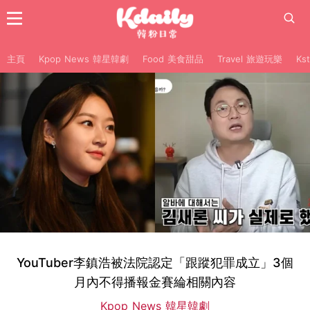
主頁
Kpop News 韓星韓劇
Food 美食甜品
Travel 旅遊玩樂
Ks
YouTuber李鎮浩被法院認定「跟蹤犯罪成立」3個
月內不得播報金賽綸相關內容
Kpop News 韓星韓劇