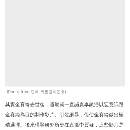
Photo from 연예 뒤통령이진호
其實金賽綸去世後，遺屬就一直譴責李鎮浩以惡意詆毀
金賽綸為目的制作影片、引發網暴，促使金賽綸做出極
端選擇。後來橫豎研究所更在直播中質疑，這些影片是