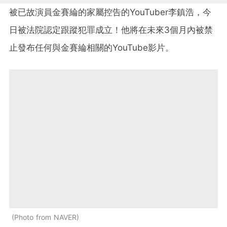
被已故演員金賽綸的家屬控告的YouTuber李鎮浩，今
日被法院認定跟蹤犯罪成立！他將在未來3個月內被禁
止發布任何與金賽綸相關的YouTube影片。
Photo from NAVER