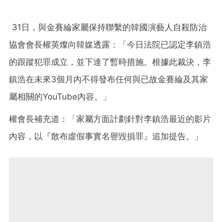
31日，與金賽綸家屬保持聯繫的韓國演藝人自殺防治
協會會長權英燦向韓媒透露：「今日法院已認定李鎮浩
的跟蹤犯罪成立，並下達了暫時措施。根據此裁決，李
鎮浩在未來3個月內不得發布任何與已故金賽綸及其家
屬相關的YouTube內容。」
權會長補充道：「家屬方面計劃針對李鎮浩最近的影片
內容，以『散布虛假事實名譽毀損罪』追加提告。」